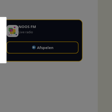
NOOS FM
Live radio
Afspelen