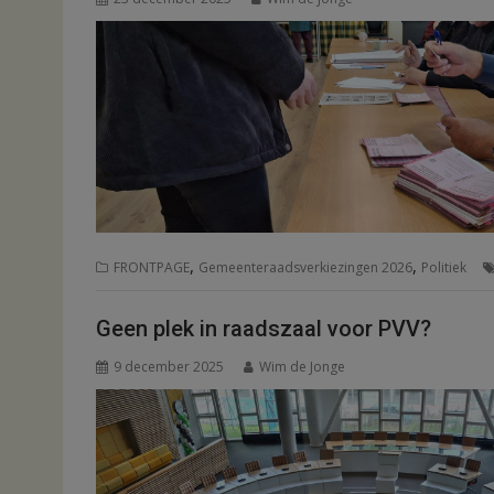
,
,
FRONTPAGE
Gemeenteraadsverkiezingen 2026
Politiek
Geen plek in raadszaal voor PVV?
9 december 2025
Wim de Jonge