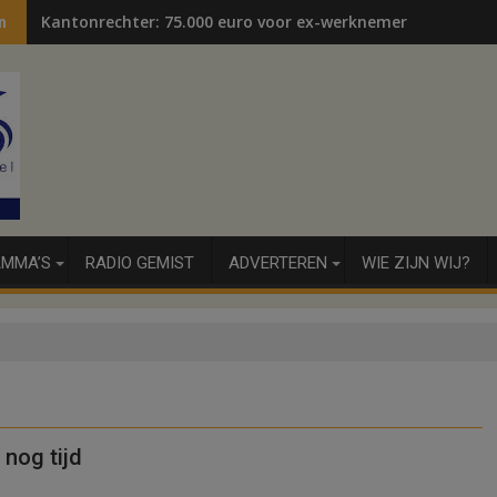
Kantonrechter: 75.000 euro voor ex-werknemers
n
MMA’S
RADIO GEMIST
ADVERTEREN
WIE ZIJN WIJ?
nog tijd