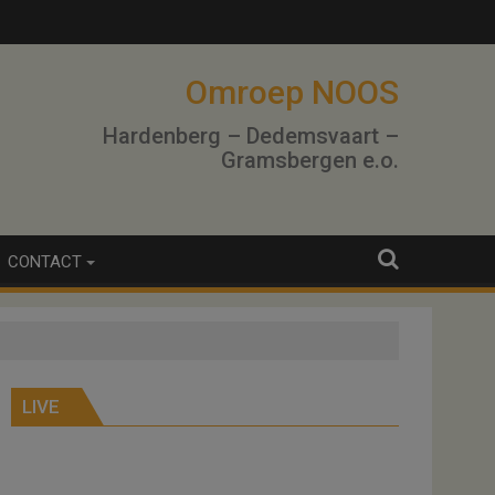
Omroep NOOS
Hardenberg – Dedemsvaart –
Gramsbergen e.o.
CONTACT
LIVE