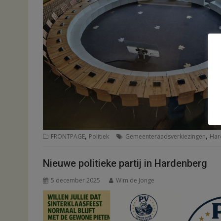
,
,
FRONTPAGE
Politiek
Gemeenteraadsverkiezingen
Har
Nieuwe politieke partij in Hardenberg
5 december 2025
Wim de Jonge