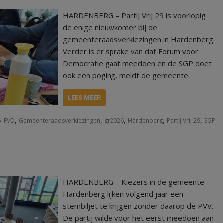
HARDENBERG – Partij Vrij 29 is voorlopig
de enige nieuwkomer bij de
gemeenteraadsverkiezingen in Hardenberg.
Verder is er sprake van dat Forum voor
Democratie gaat meedoen en de SGP doet
ook een poging, meldt de gemeente.
LEES MEER
,
,
,
,
,
FVD
Gemeenteraadsverkiezingen
gr2026
Hardenberg
Partij Vrij 29
SGP
HARDENBERG – Kiezers in de gemeente
Hardenberg lijken volgend jaar een
stembiljet te krijgen zonder daarop de PVV.
De partij wilde voor het eerst meedoen aan