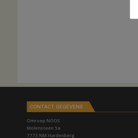
CONTACT GEGEVENS
Omroep NOOS
Molensteen 5a
7773 NM Hardenberg