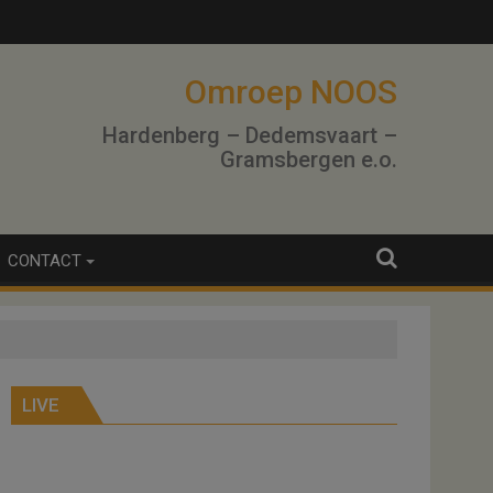
lo
Omroep NOOS
Hardenberg – Dedemsvaart –
Gramsbergen e.o.
CONTACT
LIVE