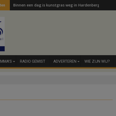
Binnen een dag is kunstgras weg in Hardenberg en Sibcu
ten
MMA’S
RADIO GEMIST
ADVERTEREN
WIE ZIJN WIJ?