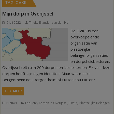
TAG:
OVKK
Mijn dorp in Overijssel
9 juli 2022
Tineke Eilander-van den Hof
De OVKK is een
overkoepelende
organisatie van
plaatselijke
belangenorganisaties
en dorpshuisbesturen.
Overijssel telt ruim 200 dorpen en kleine kernen. Elk van deze
dorpen heeft zijn eigen identiteit. Maar wat maakt
Bergentheim nou Bergentheim of Lutten nou Lutten?
LEES MEER
,
,
,
Nieuws
Enquête
Kernen in Overijssel
OVKK
Plaatselijke Belangen