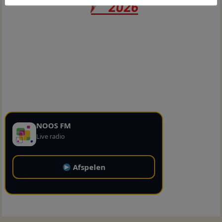
NOOS FM
Live radio
Afspelen