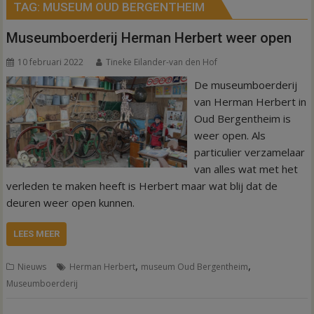
TAG:
MUSEUM OUD BERGENTHEIM
Museumboerderij Herman Herbert weer open
10 februari 2022
Tineke Eilander-van den Hof
De museumboerderij
van Herman Herbert in
Oud Bergentheim is
weer open. Als
particulier verzamelaar
van alles wat met het
verleden te maken heeft is Herbert maar wat blij dat de
deuren weer open kunnen.
LEES MEER
,
,
Nieuws
Herman Herbert
museum Oud Bergentheim
Museumboerderij