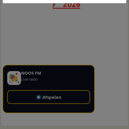
NOOS FM
Live radio
Afspelen