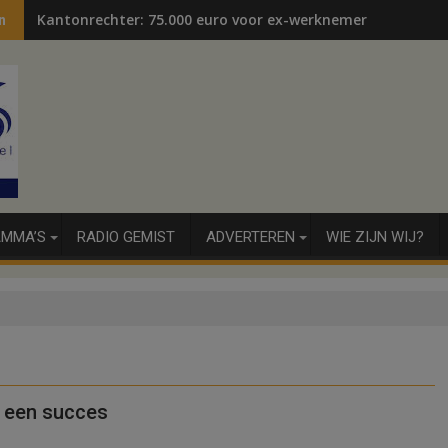
Kantonrechter: 75.000 euro voor ex-werknemers
n
MMA’S
RADIO GEMIST
ADVERTEREN
WIE ZIJN WIJ?
g een succes