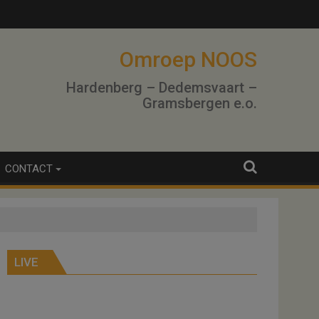
Omroep NOOS
Hardenberg – Dedemsvaart –
Gramsbergen e.o.
CONTACT
LIVE