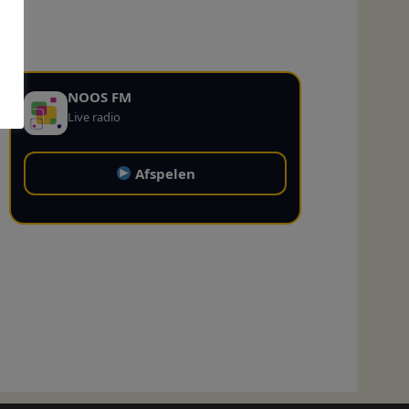
NOOS FM
Live radio
Afspelen