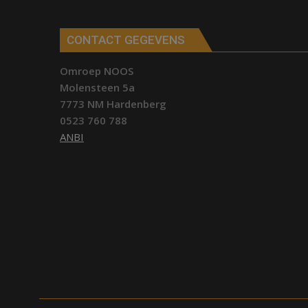
CONTACT GEGEVENS
Omroep NOOS
Molensteen 5a
7773 NM Hardenberg
0523 760 788
ANBI