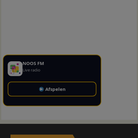
NOOS FM
Live radio
Afspelen