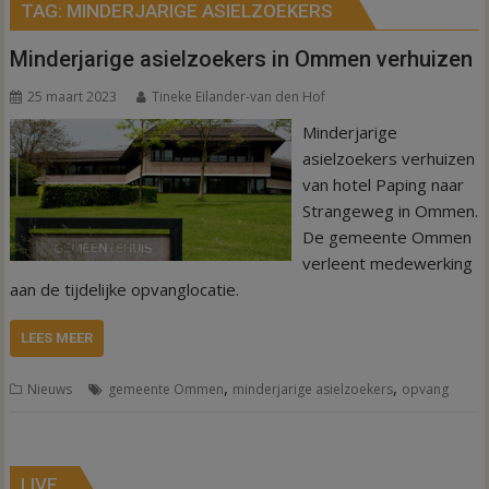
TAG:
MINDERJARIGE ASIELZOEKERS
Minderjarige asielzoekers in Ommen verhuizen
25 maart 2023
Tineke Eilander-van den Hof
Minderjarige
asielzoekers verhuizen
van hotel Paping naar
Strangeweg in Ommen.
De gemeente Ommen
verleent medewerking
aan de tijdelijke opvanglocatie.
LEES MEER
,
,
Nieuws
gemeente Ommen
minderjarige asielzoekers
opvang
LIVE