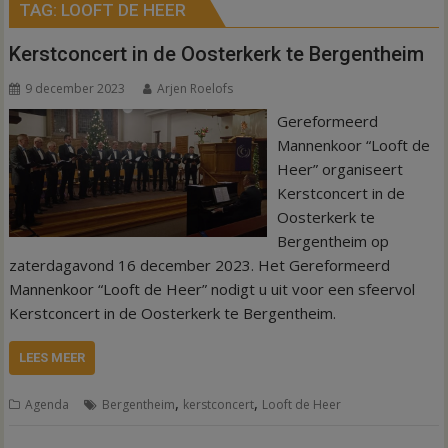
TAG:
LOOFT DE HEER
Kerstconcert in de Oosterkerk te Bergentheim
9 december 2023
Arjen Roelofs
Gereformeerd
Mannenkoor “Looft de
Heer” organiseert
Kerstconcert in de
Oosterkerk te
Bergentheim op
zaterdagavond 16 december 2023. Het Gereformeerd
Mannenkoor “Looft de Heer” nodigt u uit voor een sfeervol
Kerstconcert in de Oosterkerk te Bergentheim.
LEES MEER
,
,
Agenda
Bergentheim
kerstconcert
Looft de Heer