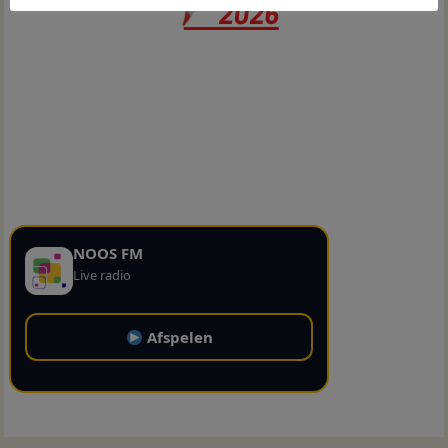
NOOS FM
Live radio
Afspelen