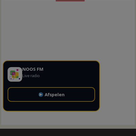
NOOS FM
Live radio
Afspelen