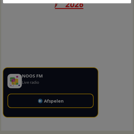
NOOS FM
Live radio
Afspelen