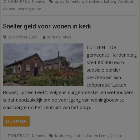
,
,
,
,
FRONTPAGE
Nieuws
appartementen
Kruiskerk
Lutten
Vechtdal
,
Wonen
woningbouw
Sneller geld voor wonen in kerk
22 oktober 2025
Wim de Jonge
LUTTEN – De
gemeente Hardenberg
stelt 80.000 euro
subsidie eerder
beschikbaar aan
coöperatie ‘Lutten
Bouwt, Lutten Leeft’. Volgens burgemeester en wethouders
is dat noodzakelijk om de voortgang van woningbouw te
waarborgen in het centrum van het dorp.
LEES MEER
,
,
,
,
FRONTPAGE
Nieuws
Kruiskerk
Lutten
Lutten Leeft
Vechtdal