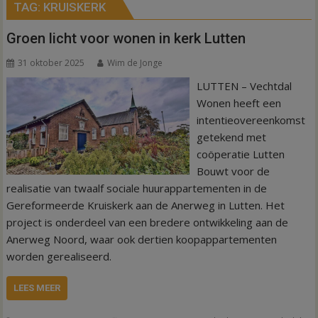
TAG:
KRUISKERK
Groen licht voor wonen in kerk Lutten
31 oktober 2025
Wim de Jonge
LUTTEN – Vechtdal
Wonen heeft een
intentieovereenkomst
getekend met
coöperatie Lutten
Bouwt voor de
realisatie van twaalf sociale huurappartementen in de
Gereformeerde Kruiskerk aan de Anerweg in Lutten. Het
project is onderdeel van een bredere ontwikkeling aan de
Anerweg Noord, waar ook dertien koopappartementen
worden gerealiseerd.
LEES MEER