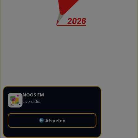
NOOS FM
Live radio
Afspelen