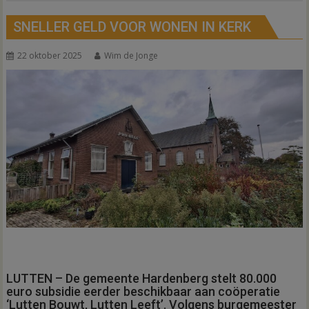
SNELLER GELD VOOR WONEN IN KERK
22 oktober 2025
Wim de Jonge
LUTTEN – De gemeente Hardenberg stelt 80.000
euro subsidie eerder beschikbaar aan coöperatie
‘Lutten Bouwt, Lutten Leeft’. Volgens burgemeester