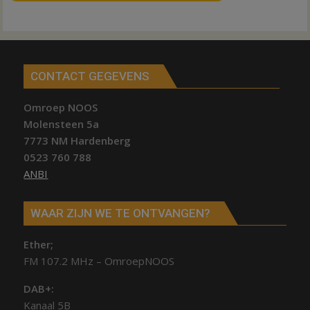
CONTACT GEGEVENS
Omroep NOOS
Molensteen 5a
7773 NM Hardenberg
0523 760 788
ANBI
WAAR ZIJN WE TE ONTVANGEN?
Ether;
FM 107.2 MHz – OmroepNOOS
DAB+:
Kanaal 5B