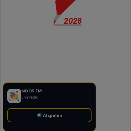
NOOS FM
Live radio
Afspelen