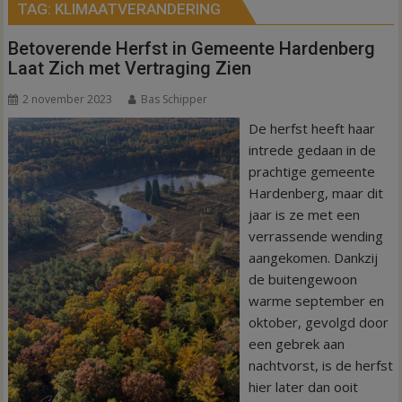
TAG:
KLIMAATVERANDERING
Betoverende Herfst in Gemeente Hardenberg
Laat Zich met Vertraging Zien
2 november 2023
Bas Schipper
De herfst heeft haar
intrede gedaan in de
prachtige gemeente
Hardenberg, maar dit
jaar is ze met een
verrassende wending
aangekomen. Dankzij
de buitengewoon
warme september en
oktober, gevolgd door
een gebrek aan
nachtvorst, is de herfst
hier later dan ooit