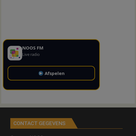
NOOS FM
Live radio
Afspelen
CONTACT GEGEVENS