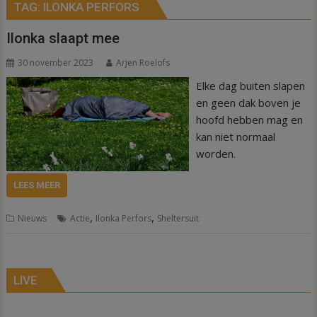
TAG:
ILONKA PERFORS
Ilonka slaapt mee
30 november 2023
Arjen Roelofs
Elke dag buiten slapen
en geen dak boven je
hoofd hebben mag en
kan niet normaal
worden.
LEES MEER
,
,
Nieuws
Actie
Ilonka Perfors
Sheltersuit
LIVE