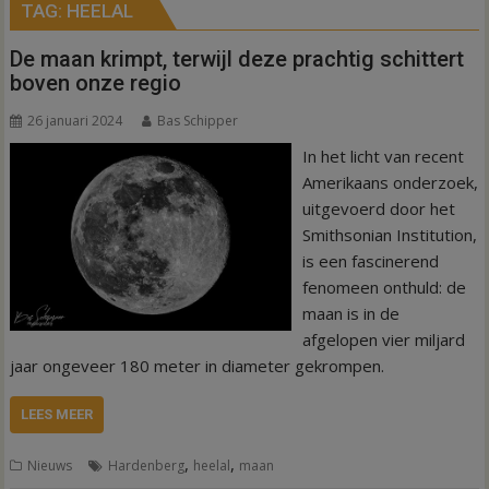
TAG:
HEELAL
De maan krimpt, terwijl deze prachtig schittert
boven onze regio
26 januari 2024
Bas Schipper
In het licht van recent
Amerikaans onderzoek,
uitgevoerd door het
Smithsonian Institution,
is een fascinerend
fenomeen onthuld: de
maan is in de
afgelopen vier miljard
jaar ongeveer 180 meter in diameter gekrompen.
LEES MEER
,
,
Nieuws
Hardenberg
heelal
maan