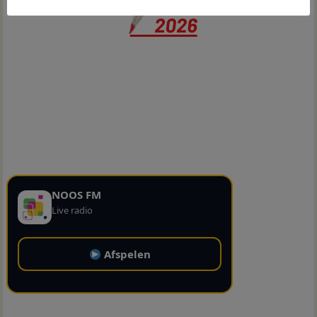
NOOS FM
Live radio
Afspelen