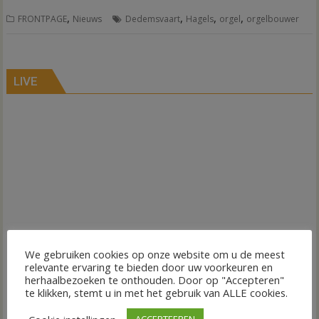
,
,
,
,
FRONTPAGE
Nieuws
Dedemsvaart
Hagels
orgel
orgelbouwer
LIVE
We gebruiken cookies op onze website om u de meest
relevante ervaring te bieden door uw voorkeuren en
herhaalbezoeken te onthouden. Door op "Accepteren"
te klikken, stemt u in met het gebruik van ALLE cookies.