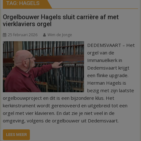
TAG:
HAGELS
Orgelbouwer Hagels sluit carrière af met
vierklaviers orgel
25 februari 2026
Wim de Jonge
DEDEMSVAART – Het
orgel van de
Immanuëlkerk in
Dedemsvaart krijgt
een flinke upgrade.
Herman Hagels is
bezig met zijn laatste
orgelbouwproject en dit is een bijzondere klus. Het
kerkinstrument wordt gerenoveerd en uitgebreid tot een
orgel met vier klavieren. En dat zie je niet veel in de
omgeving, volgens de orgelbouwer uit Dedemsvaart.
LEES MEER