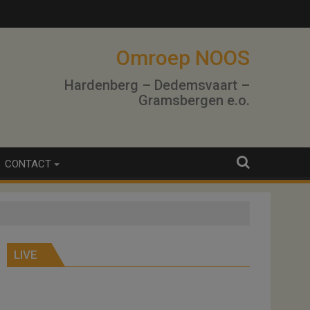
Omroep NOOS
Hardenberg – Dedemsvaart –
Gramsbergen e.o.
CONTACT
LIVE