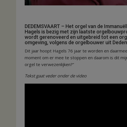
DEDEMSVAART – Het orgel van de Immanuëlke
Hagels is bezig met zijn laatste orgelbouwpro
wordt gerenoveerd en uitgebreid tot een orgel 
omgeving, volgens de orgelbouwer uit Dede
Dit jaar hoopt Hagels 76 jaar te worden en daarmee z
moment om er mee te stoppen en daarom is dit mijn l
orgel te verwezenlijken?”
Tekst gaat veder onder de video