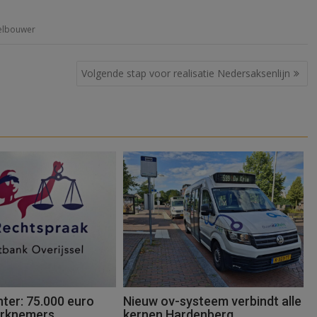
elbouwer
Volgende stap voor realisatie Nedersaksenlijn
ter: 75.000 euro
Nieuw ov-systeem verbindt alle
erknemers
kernen Hardenberg