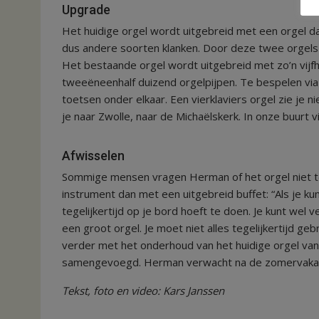
Upgrade
Het huidige orgel wordt uitgebreid met een orgel da
dus andere soorten klanken. Door deze twee orgels
Het bestaande orgel wordt uitgebreid met zo’n vijf
tweeëneenhalf duizend orgelpijpen. Te bespelen via 
toetsen onder elkaar. Een vierklaviers orgel zie je 
je naar Zwolle, naar de Michaëlskerk. In onze buurt vin
Afwisselen
Sommige mensen vragen Herman of het orgel niet te
instrument dan met een uitgebreid buffet: “Als je kunt
tegelijkertijd op je bord hoeft te doen. Je kunt wel
een groot orgel. Je moet niet alles tegelijkertijd ge
verder met het onderhoud van het huidige orgel v
samengevoegd. Herman verwacht na de zomervakantie 
Tekst, foto en video: Kars Janssen