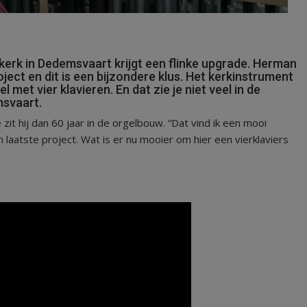
rk in Dedemsvaart krijgt een flinke upgrade. Herman
ject en dit is een bijzondere klus. Het kerkinstrument
met vier klavieren. En dat zie je niet veel in de
msvaart.
it hij dan 60 jaar in de orgelbouw. “Dat vind ik een mooi
aatste project. Wat is er nu mooier om hier een vierklaviers