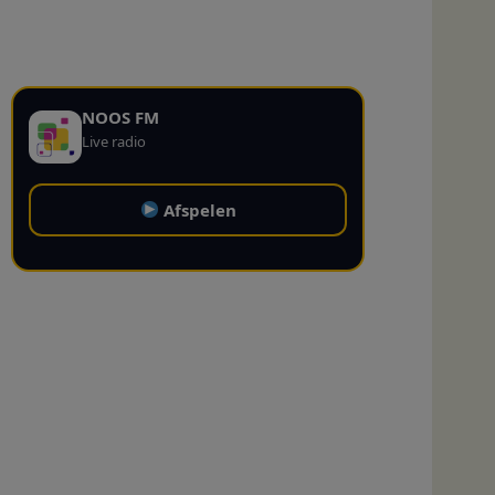
NOOS FM
Live radio
Afspelen