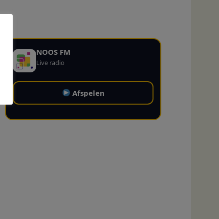
NOOS FM
Live radio
Afspelen