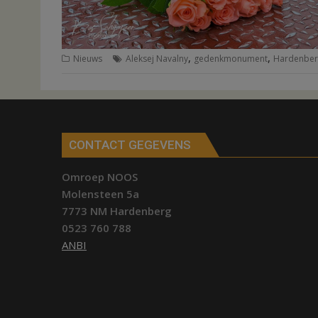
,
,
Nieuws
Aleksej Navalny
gedenkmonument
Hardenber
CONTACT GEGEVENS
Omroep NOOS
Molensteen 5a
7773 NM Hardenberg
0523 760 788
ANBI