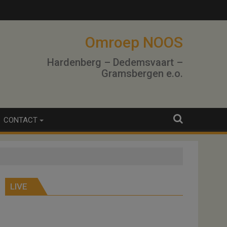
Omroep NOOS
Hardenberg – Dedemsvaart –
Gramsbergen e.o.
CONTACT
LIVE