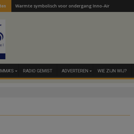
Warmte symbolisch voor ondergang Inno-Air
ten
MMA’S
RADIO GEMIST
ADVERTEREN
WIE ZIJN WIJ?