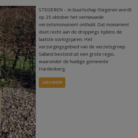
STEGEREN – In buurtschap Stegeren wordt
op 25 oktober het vernieuwde
verzetsmonument onthuld. Dat monument
doet recht aan de droppings tijdens de
laatste oorlogsjaren. Het
verzorgingsgebied van de verzetsgroep
Salland bestond uit een grote regio,
waaronder de huidige gemeente
Hardenberg.
LEES MEER