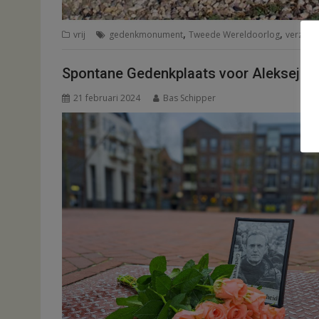
,
,
,
vrij
gedenkmonument
Tweede Wereldoorlog
verzet
Spontane Gedenkplaats voor Aleksej Na
21 februari 2024
Bas Schipper