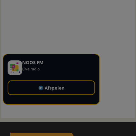
NOOS FM
Live radio
Afspelen