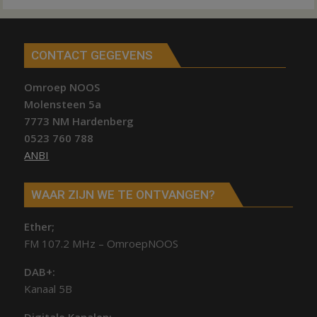
CONTACT GEGEVENS
Omroep NOOS
Molensteen 5a
7773 NM Hardenberg
0523 760 788
ANBI
WAAR ZIJN WE TE ONTVANGEN?
Ether;
FM 107.2 MHz – OmroepNOOS
DAB+:
Kanaal 5B