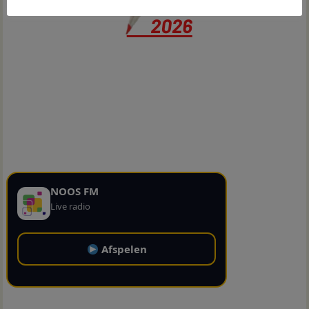
NOOS FM
Live radio
Afspelen