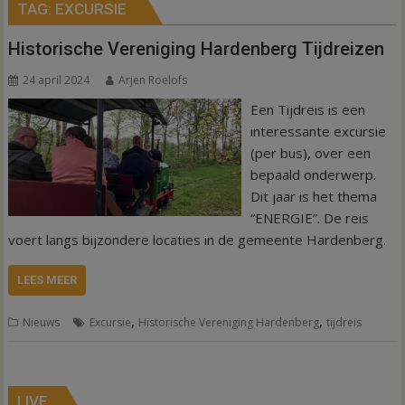
TAG:
EXCURSIE
Historische Vereniging Hardenberg Tijdreizen
24 april 2024
Arjen Roelofs
Een Tijdreis is een
interessante excursie
(per bus), over een
bepaald onderwerp.
Dit jaar is het thema
“ENERGIE”. De reis
voert langs bijzondere locaties in de gemeente Hardenberg.
LEES MEER
,
,
Nieuws
Excursie
Historische Vereniging Hardenberg
tijdreis
LIVE