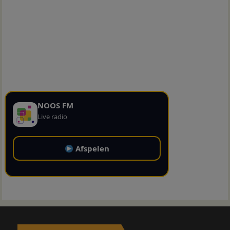
NOOS FM
Live radio
Afspelen