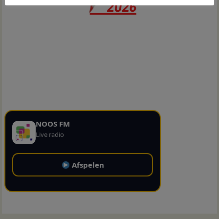
NOOS FM
Live radio
Afspelen