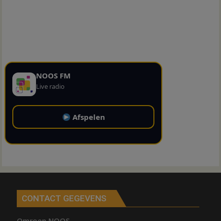
NOOS FM
Live radio
Afspelen
CONTACT GEGEVENS
Omroep NOOS