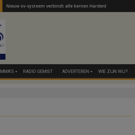
Nieuw ov-systeem verbindt alle kernen Hardenberg
MMA’S
RADIO GEMIST
ADVERTEREN
WIE ZIJN WIJ?