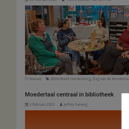
,
Nieuws
Bibliotheek Hardenberg
Dag van de Moederta
Moedertaal centraal in bibliotheek
3 februari 2023
Jeffrey Varweg