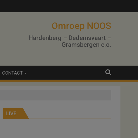
Omroep NOOS
Hardenberg – Dedemsvaart –
Gramsbergen e.o.
CONTACT
LIVE