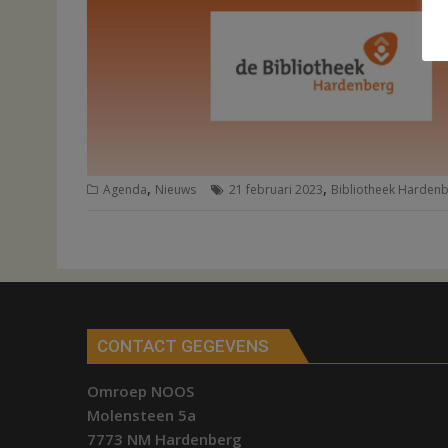
,
,
Agenda
Nieuws
21 februari 2023
Bibliotheek Harden
CONTACT GEGEVENS
Omroep NOOS
Molensteen 5a
7773 NM Hardenberg