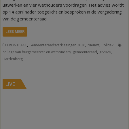
uitwerken en vier wethouders voordragen. Het advies wordt
op 14 april nader toegelicht en besproken in de vergadering
van de gemeenteraad.
LEES MEER
,
,
,
FRONTPAGE
Gemeenteraadsverkiezingen 2026
Nieuws
Politiek
,
,
,
college van burgemeester en wethouders
gemeenteraad
gr2026
Hardenberg
LIVE