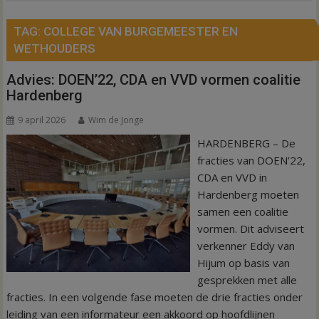
TAG:
COLLEGE VAN BURGEMEESTER EN
WETHOUDERS
Advies: DOEN’22, CDA en VVD vormen coalitie
Hardenberg
9 april 2026
Wim de Jonge
HARDENBERG – De
fracties van DOEN’22,
CDA en VVD in
Hardenberg moeten
samen een coalitie
vormen. Dit adviseert
verkenner Eddy van
Hijum op basis van
gesprekken met alle
fracties. In een volgende fase moeten de drie fracties onder
leiding van een informateur een akkoord op hoofdlijnen