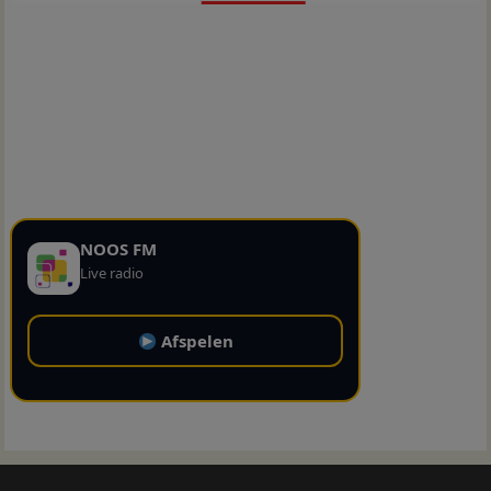
NOOS FM
Live radio
Afspelen