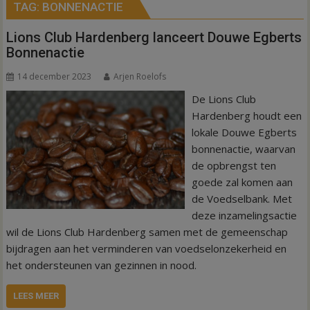
TAG:
BONNENACTIE
Lions Club Hardenberg lanceert Douwe Egberts
Bonnenactie
14 december 2023
Arjen Roelofs
De Lions Club
Hardenberg houdt een
lokale Douwe Egberts
bonnenactie, waarvan
de opbrengst ten
goede zal komen aan
de Voedselbank. Met
deze inzamelingsactie
wil de Lions Club Hardenberg samen met de gemeenschap
bijdragen aan het verminderen van voedselonzekerheid en
het ondersteunen van gezinnen in nood.
LEES MEER