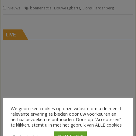
,
,
Nieuws
bonnenactie
Douwe Egberts
Lions Hardenberg
LIVE
We gebruiken cookies op onze website om u de meest
relevante ervaring te bieden door uw voorkeuren en
herhaalbezoeken te onthouden. Door op "Accepteren"
te klikken, stemt u in met het gebruik van ALLE cookies.