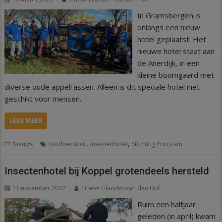
In Gramsbergen is
onlangs een nieuw
hotel geplaatst. Het
nieuwe hotel staat aan
de Anerdijk, in een
kleine boomgaard met
diverse oude appelrassen. Alleen is dit speciale hotel niet
geschikt voor mensen.
LEES MEER
,
,
Nieuws
Biodiversiteit
Insectenhotel
Stichting ProGram
Insectenhotel bij Koppel grotendeels hersteld
17 november 2022
Tineke Eilander-van den Hof
Ruim een halfjaar
geleden (in april) kwam