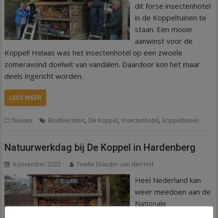
dit forse insectenhotel
in de Koppeltuinen te
staan. Een mooie
aanwinst voor de
Koppel! Helaas was het insectenhotel op een zwoele
zomeravond doelwit van vandalen. Daardoor kon het maar
deels ingericht worden.
LEES MEER
,
,
,
Nieuws
Biodiversiteit
De Koppel
Insectenhotel
koppeltuinen
Natuurwerkdag bij De Koppel in Hardenberg
4 november 2022
Tineke Eilander-van den Hof
Heel Nederland kan
weer meedoen aan de
Nationale
Natuurwerkdag. Op