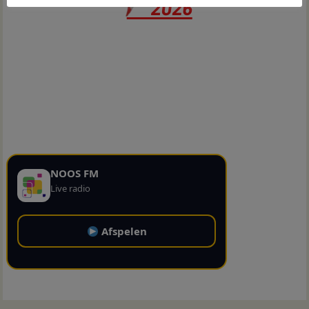
NOOS FM
Live radio
Afspelen