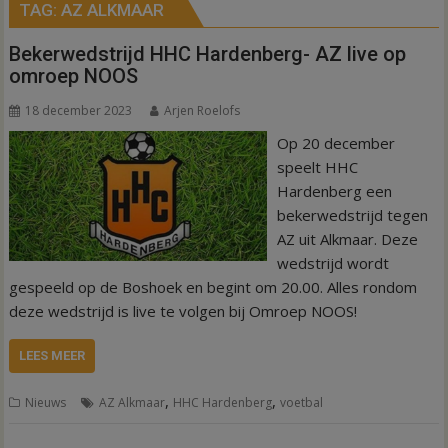
TAG:
AZ ALKMAAR
Bekerwedstrijd HHC Hardenberg- AZ live op
omroep NOOS
18 december 2023
Arjen Roelofs
Op 20 december
speelt HHC
Hardenberg een
bekerwedstrijd tegen
AZ uit Alkmaar. Deze
wedstrijd wordt
gespeeld op de Boshoek en begint om 20.00. Alles rondom
deze wedstrijd is live te volgen bij Omroep NOOS!
LEES MEER
,
,
Nieuws
AZ Alkmaar
HHC Hardenberg
voetbal