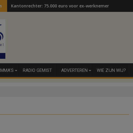
Kantonrechter: 75.000 euro voor ex-werknemers
n
MMA’S
RADIO GEMIST
ADVERTEREN
WIE ZIJN WIJ?