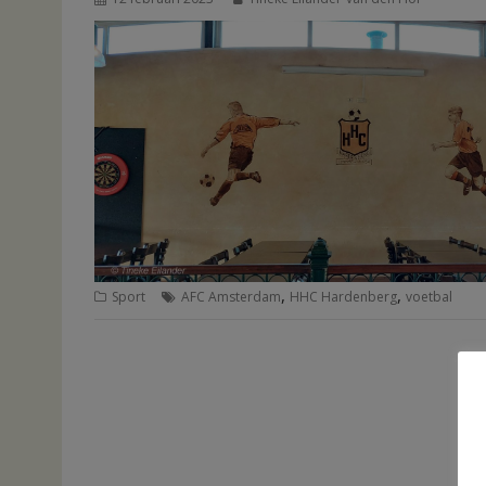
,
,
Sport
AFC Amsterdam
HHC Hardenberg
voetbal