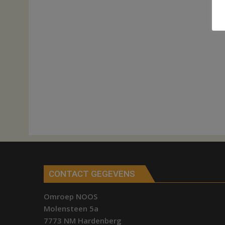
CONTACT GEGEVENS
Omroep NOOS
Molensteen 5a
7773 NM Hardenberg