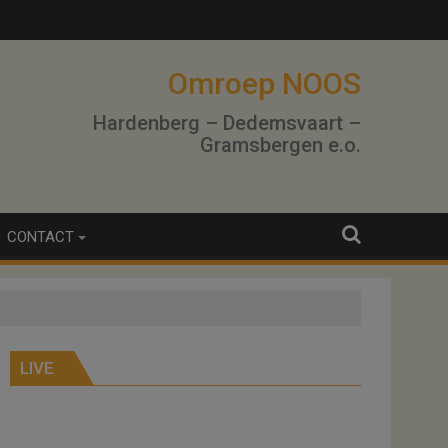
Omroep NOOS
Hardenberg – Dedemsvaart –
Gramsbergen e.o.
CONTACT
LIVE