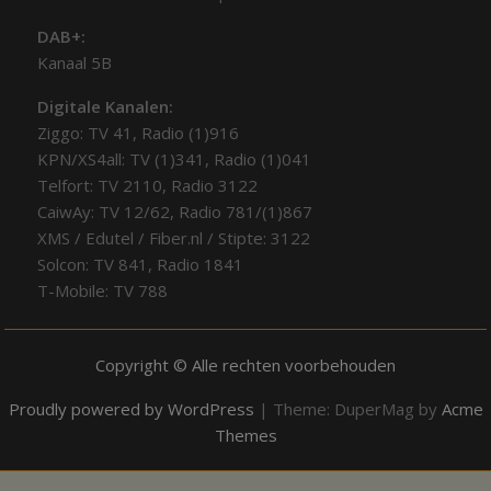
DAB+:
Kanaal 5B
Digitale Kanalen:
Ziggo: TV 41, Radio (1)916
KPN/XS4all: TV (1)341, Radio (1)041
Telfort: TV 2110, Radio 3122
CaiwAy: TV 12/62, Radio 781/(1)867
XMS / Edutel / Fiber.nl / Stipte: 3122
Solcon: TV 841, Radio 1841
T-Mobile: TV 788
Copyright © Alle rechten voorbehouden
Proudly powered by WordPress
|
Theme: DuperMag by
Acme
Themes