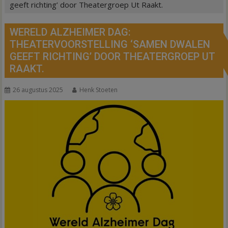
geeft richting’ door Theatergroep Ut Raakt.
WERELD ALZHEIMER DAG:
THEATERVOORSTELLING ‘SAMEN DWALEN
GEEFT RICHTING’ DOOR THEATERGROEP UT
RAAKT.
26 augustus 2025
Henk Stoeten