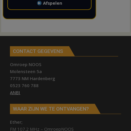
Afspelen
CONTACT GEGEVENS
Omroep NOOS
Molensteen 5a
7773 NM Hardenberg
0523 760 788
ANBI
WAAR ZIJN WE TE ONTVANGEN?
Ether;
FM 107.2 MHz – OmroepNOOS