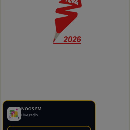
NOOS FM
Live radio