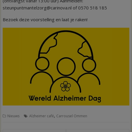
(ontvangst vanaf 13:00 uur) Aanmelden:
steunpuntmantelzorg@carinova.nl of 0570 518 185
Bezoek deze voorstelling en laat je raken!
,
Nieuws
Alzheimer café
Carrousel Ommen