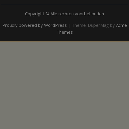
Copyright © Alle rechten voorbehouden
Proudly powered by WordPress
|
Theme: DuperMag by
Acme
Themes