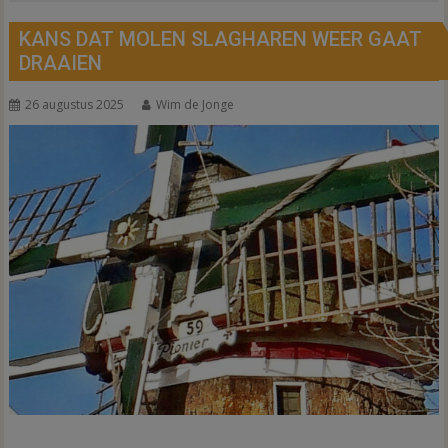
KANS DAT MOLEN SLAGHAREN WEER GAAT
DRAAIEN
26 augustus 2025
Wim de Jonge