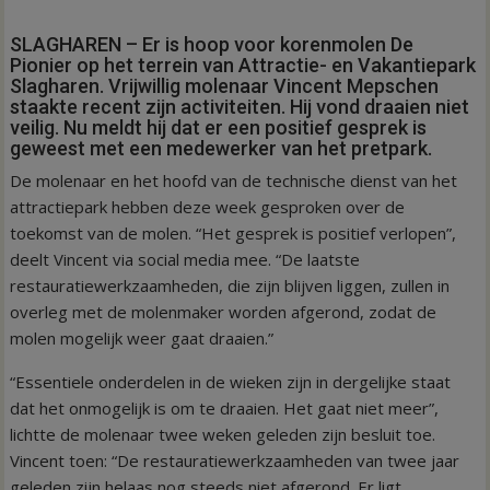
SLAGHAREN – Er is hoop voor korenmolen De
Pionier op het terrein van Attractie- en Vakantiepark
Slagharen. Vrijwillig molenaar Vincent Mepschen
staakte recent zijn activiteiten. Hij vond draaien niet
veilig. Nu meldt hij dat er een positief gesprek is
geweest met een medewerker van het pretpark.
De molenaar en het hoofd van de technische dienst van het
attractiepark hebben deze week gesproken over de
toekomst van de molen. “Het gesprek is positief verlopen”,
deelt Vincent via social media mee. “De laatste
restauratiewerkzaamheden, die zijn blijven liggen, zullen in
overleg met de molenmaker worden afgerond, zodat de
molen mogelijk weer gaat draaien.”
“Essentiele onderdelen in de wieken zijn in dergelijke staat
dat het onmogelijk is om te draaien. Het gaat niet meer”,
lichtte de molenaar twee weken geleden zijn besluit toe.
Vincent toen: “De restauratiewerkzaamheden van twee jaar
geleden zijn helaas nog steeds niet afgerond. Er ligt