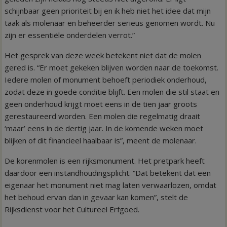
schijnbaar geen prioriteit bij en ik heb niet het idee dat mijn
taak als molenaar en beheerder serieus genomen wordt. Nu
zijn er essentiële onderdelen verrot.”
Het gesprek van deze week betekent niet dat de molen
gered is. “Er moet gekeken blijven worden naar de toekomst.
Iedere molen of monument behoeft periodiek onderhoud,
zodat deze in goede conditie blijft. Een molen die stil staat en
geen onderhoud krijgt moet eens in de tien jaar groots
gerestaureerd worden. Een molen die regelmatig draait
‘maar’ eens in de dertig jaar. In de komende weken moet
blijken of dit financieel haalbaar is”, meent de molenaar.
De korenmolen is een rijksmonument. Het pretpark heeft
daardoor een instandhoudingsplicht. “Dat betekent dat een
eigenaar het monument niet mag laten verwaarlozen, omdat
het behoud ervan dan in gevaar kan komen”, stelt de
Rijksdienst voor het Cultureel Erfgoed.