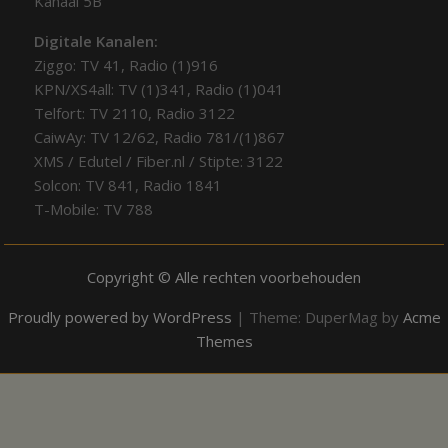
Kanaal 5B
Digitale Kanalen:
Ziggo: TV 41, Radio (1)916
KPN/XS4all: TV (1)341, Radio (1)041
Telfort: TV 2110, Radio 3122
CaiwAy: TV 12/62, Radio 781/(1)867
XMS / Edutel / Fiber.nl / Stipte: 3122
Solcon: TV 841, Radio 1841
T-Mobile: TV 788
Copyright © Alle rechten voorbehouden
Proudly powered by WordPress
|
Theme: DuperMag by
Acme
Themes