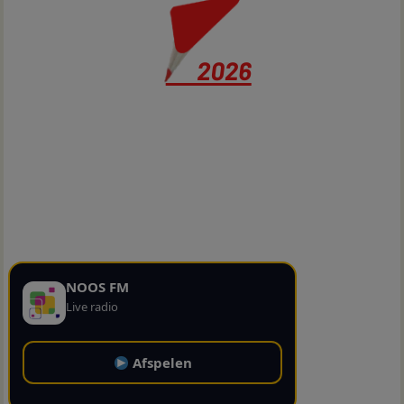
NOOS FM
Live radio
Afspelen