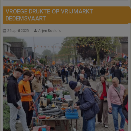
VROEGE DRUKTE OP VRIJMARKT
DEDEMSVAART
26 april 2025
Arjen Roelofs