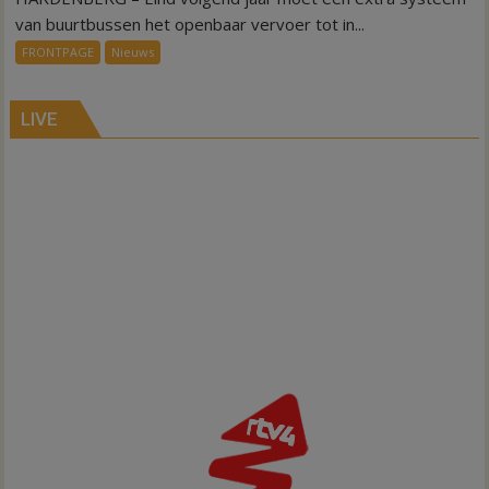
ov-
van buurtbussen het openbaar vervoer tot in...
systeem
FRONTPAGE
Nieuws
verbindt
alle
kernen
LIVE
Hardenberg