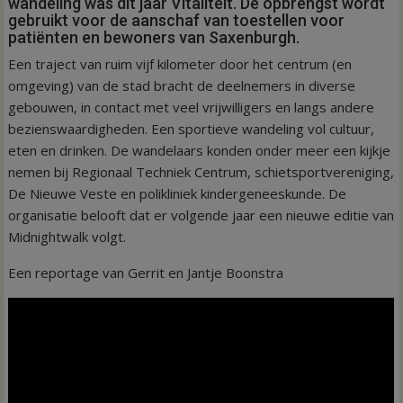
wandeling was dit jaar Vitaliteit. De opbrengst wordt
gebruikt voor de aanschaf van toestellen voor
patiënten en bewoners van Saxenburgh.
Een traject van ruim vijf kilometer door het centrum (en
omgeving) van de stad bracht de deelnemers in diverse
gebouwen, in contact met veel vrijwilligers en langs andere
bezienswaardigheden. Een sportieve wandeling vol cultuur,
eten en drinken. De wandelaars konden onder meer een kijkje
nemen bij Regionaal Techniek Centrum, schietsportvereniging,
De Nieuwe Veste en polikliniek kindergeneeskunde. De
organisatie belooft dat er volgende jaar een nieuwe editie van
Midnightwalk volgt.
Een reportage van Gerrit en Jantje Boonstra