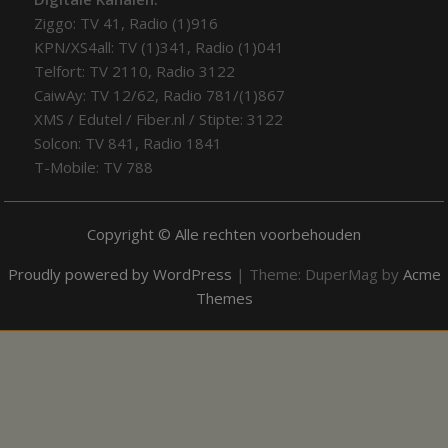
Ziggo: TV 41, Radio (1)916
KPN/XS4all: TV (1)341, Radio (1)041
Telfort: TV 2110, Radio 3122
CaiwAy: TV 12/62, Radio 781/(1)867
XMS / Edutel / Fiber.nl / Stipte: 3122
Solcon: TV 841, Radio 1841
T-Mobile: TV 788
Copyright © Alle rechten voorbehouden
Proudly powered by WordPress
|
Theme: DuperMag by
Acme
Themes