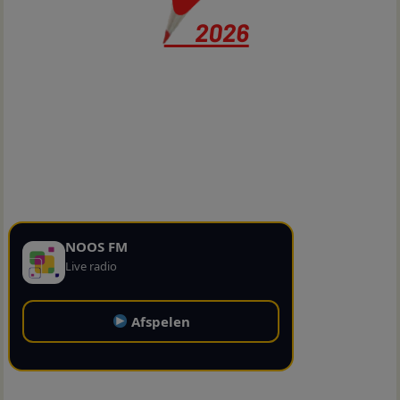
NOOS FM
Live radio
Afspelen