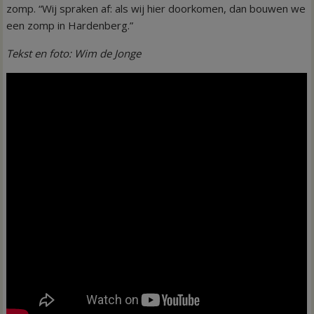
zomp. “Wij spraken af: als wij hier doorkomen, dan bouwen we
een zomp in Hardenberg.”
Tekst en foto: Wim de Jonge