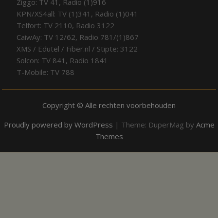
Ziggo: TV 41, Radio (1)916
KPN/XS4all: TV (1)341, Radio (1)041
Telfort: TV 2110, Radio 3122
CaiwAy: TV 12/62, Radio 781/(1)867
XMS / Edutel / Fiber.nl / Stipte: 3122
Solcon: TV 841, Radio 1841
T-Mobile: TV 788
Copyright © Alle rechten voorbehouden
Proudly powered by WordPress
|
Theme: DuperMag by
Acme
Themes