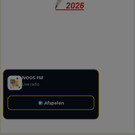
NOOS FM
Live radio
Afspelen