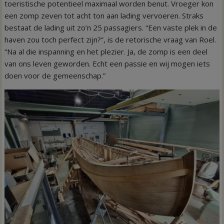
toeristische potentieel maximaal worden benut. Vroeger kon
een zomp zeven tot acht ton aan lading vervoeren. Straks
bestaat de lading uit zo’n 25 passagiers. “Een vaste plek in de
haven zou toch perfect zijn?”, is de retorische vraag van Roel.
“Na al die inspanning en het plezier. Ja, de zomp is een deel
van ons leven geworden. Echt een passie en wij mogen iets
doen voor de gemeenschap.”