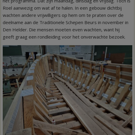
het programma. Dat zijn maandag, dinsdag en vrijdag. Toch is
Roel aanwezig om wat af te halen. In een gebouw dichtbij
wachten andere vrijwilligers op hem om te praten over de
deelname aan de Traditionele Schepen Beurs in november in
Den Helder. Die mensen moeten even wachten, want hij
geeft graag een rondleiding voor het onverwachte bezoek.