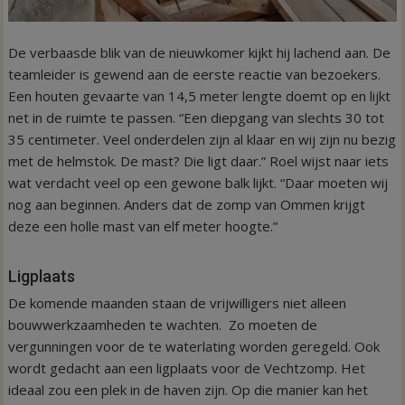
De verbaasde blik van de nieuwkomer kijkt hij lachend aan. De
teamleider is gewend aan de eerste reactie van bezoekers.
Een houten gevaarte van 14,5 meter lengte doemt op en lijkt
net in de ruimte te passen. “Een diepgang van slechts 30 tot
35 centimeter. Veel onderdelen zijn al klaar en wij zijn nu bezig
met de helmstok. De mast? Die ligt daar.” Roel wijst naar iets
wat verdacht veel op een gewone balk lijkt. “Daar moeten wij
nog aan beginnen. Anders dat de zomp van Ommen krijgt
deze een holle mast van elf meter hoogte.”
Ligplaats
De komende maanden staan de vrijwilligers niet alleen
bouwwerkzaamheden te wachten. Zo moeten de
vergunningen voor de te waterlating worden geregeld. Ook
wordt gedacht aan een ligplaats voor de Vechtzomp. Het
ideaal zou een plek in de haven zijn. Op die manier kan het