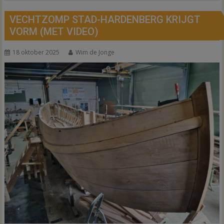
VECHTZOMP STAD-HARDENBERG KRIJGT
VORM (MET VIDEO)
18 oktober 2025
Wim de Jonge