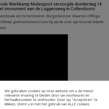
ods Werkkamp Molengoot verzorgde donderdag 16
 het monument aan de Luggersweg in Collendoorn.
e noodzaak om te herinneren. Burgemeester Maarten Offinga
chtbaar geëmotioneerd toen hij sprak over zijn bezoek enkele
sen.
We gebruiken cookies op onze website om u de meest
relevante ervaring te bieden door uw voorkeuren en
herhaalbezoeken te onthouden. Door op "Accepteren" te
klikken, stemt u in met het gebruik van ALLE cookies.