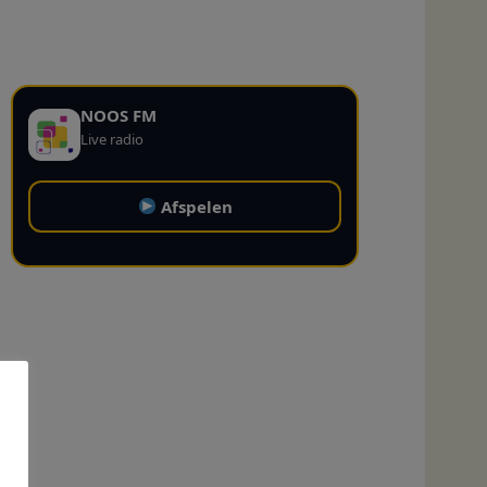
NOOS FM
Live radio
Afspelen