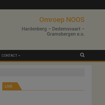
Omroep NOOS
Hardenberg – Dedemsvaart –
Gramsbergen e.o.
CONTACT
LIVE