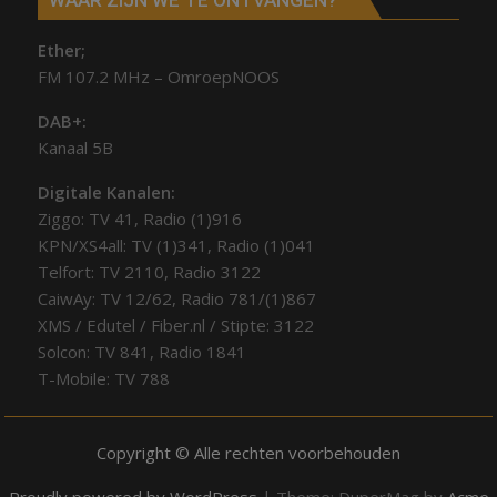
Ether;
FM 107.2 MHz – OmroepNOOS
DAB+:
Kanaal 5B
Digitale Kanalen:
Ziggo: TV 41, Radio (1)916
KPN/XS4all: TV (1)341, Radio (1)041
Telfort: TV 2110, Radio 3122
CaiwAy: TV 12/62, Radio 781/(1)867
XMS / Edutel / Fiber.nl / Stipte: 3122
Solcon: TV 841, Radio 1841
T-Mobile: TV 788
Copyright © Alle rechten voorbehouden