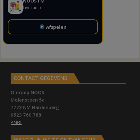
NOOS FM
Live radio
Afspelen
CONTACT GEGEVENS
Omroep NOOS
Molensteen 5a
7773 NM Hardenberg
0523 760 788
ANBI
WAAR ZIJN WE TE ONTVANGEN?