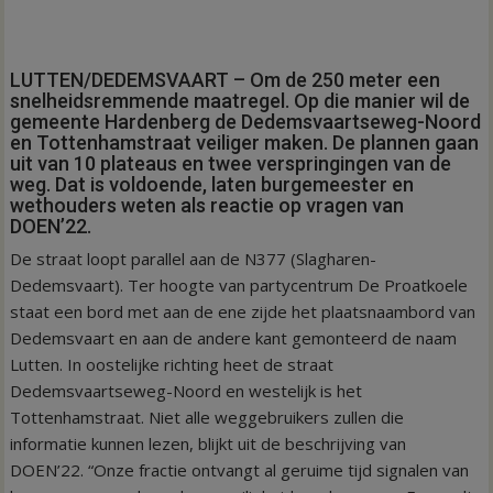
LUTTEN/DEDEMSVAART – Om de 250 meter een
snelheidsremmende maatregel. Op die manier wil de
gemeente Hardenberg de Dedemsvaartseweg-Noord
en Tottenhamstraat veiliger maken. De plannen gaan
uit van 10 plateaus en twee verspringingen van de
weg. Dat is voldoende, laten burgemeester en
wethouders weten als reactie op vragen van
DOEN’22.
De straat loopt parallel aan de N377 (Slagharen-
Dedemsvaart). Ter hoogte van partycentrum De Proatkoele
staat een bord met aan de ene zijde het plaatsnaambord van
Dedemsvaart en aan de andere kant gemonteerd de naam
Lutten. In oostelijke richting heet de straat
Dedemsvaartseweg-Noord en westelijk is het
Tottenhamstraat. Niet alle weggebruikers zullen die
informatie kunnen lezen, blijkt uit de beschrijving van
DOEN’22. “Onze fractie ontvangt al geruime tijd signalen van