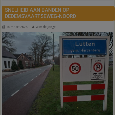
SNELHEID AAN BANDEN OP
DEDEMSVAARTSEWEG-NOORD
10 maart 2026
Wim de Jonge