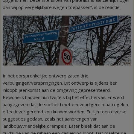
dan wij op vergelijkbare wegen toepassen”, is de reactie.
In het oorspronkelijke ontwerp zaten drie
verbuigingen/verspringingen. Dit ontwerp is tijdens een
inloopbijeenkomst aan de omgeving gepresenteerd.
Bewoners hadden hun twijfels bij het effect ervan. Er werd
aangegeven dat de snelheid met eenvoudigere maatregelen
effectiever geremd zou kunnen worden. Er zijn toen diverse
suggesties gedaan, zoals het aanbrengen van
landbouwvriendelijke drempels. Later bleek dat aan de
zuidzijde van de rijbaan een gasleiding loopt. Dat maakte de