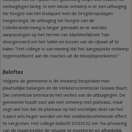
verbuigingen lastig. In een nieuw ontwerp is er een uitbuiging
ter hoogte van het kruispunt met de Drogteropslagen
toegevoegd, de uitbuiging ter hoogte van de
Colenbrandersweg is langer gemaakt en er worden
aanpassingen op het terrein van Machinefabriek Tuin
doorgevoerd om het Iaden en lossen van de rijbaan af te
halen. ”Het college is van mening dat het aangepaste ontwerp
tegemoetkomt aan de reacties uit de inloopbijeenkomst.”
Beloftes
Volgens de gemeente is dit ontwerp besproken met
plaatselijke belangen en de Verkeerscommissie Gouwe Buurt.
Die commissie betreurde het verlies van de uitbuigingen. De
gemeente houdt vast aan een ontwerp met plateaus, maar
zegt wel toe dat de plateaus op het oostelijke deel van het
traject iets hoger worden om het snelheidsremmende effect
te vergroten. Het college belooft DOEN’22 om “na uitvoering
van de maatregelen de situatie te monitoren en afhankelijk