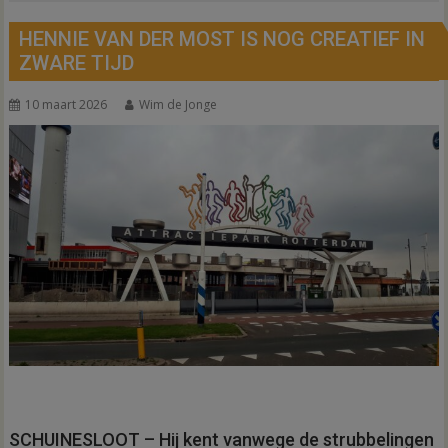
HENNIE VAN DER MOST IS NOG CREATIEF IN
ZWARE TIJD
10 maart 2026
Wim de Jonge
SCHUINESLOOT – Hij kent vanwege de strubbelingen