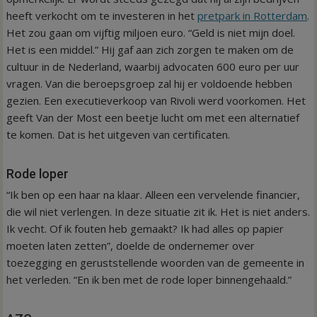
heeft verkocht om te investeren in het
pretpark in Rotterdam
.
Het zou gaan om vijftig miljoen euro. “Geld is niet mijn doel.
Het is een middel.” Hij gaf aan zich zorgen te maken om de
cultuur in de Nederland, waarbij advocaten 600 euro per uur
vragen. Van die beroepsgroep zal hij er voldoende hebben
gezien. Een executieverkoop van Rivoli werd voorkomen. Het
geeft Van der Most een beetje lucht om met een alternatief
te komen. Dat is het uitgeven van certificaten.
Rode loper
“Ik ben op een haar na klaar. Alleen een vervelende financier,
die wil niet verlengen. In deze situatie zit ik. Het is niet anders.
Ik vecht. Of ik fouten heb gemaakt? Ik had alles op papier
moeten laten zetten”, doelde de ondernemer over
toezegging en geruststellende woorden van de gemeente in
het verleden. “En ik ben met de rode loper binnengehaald.”