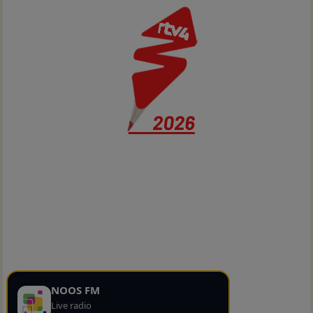
NOOS FM
Live radio