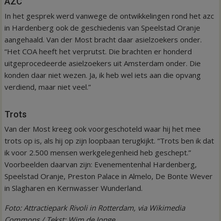
AZC
In het gesprek werd vanwege de ontwikkelingen rond het azc
in Hardenberg ook de geschiedenis van Speelstad Oranje
aangehaald. Van der Most bracht daar asielzoekers onder.
“Het COA heeft het verprutst. Die brachten er honderd
uitgeprocedeerde asielzoekers uit Amsterdam onder. Die
konden daar niet wezen. Ja, ik heb wel iets aan die opvang
verdiend, maar niet veel.”
Trots
Van der Most kreeg ook voorgeschoteld waar hij het mee
trots op is, als hij op zijn loopbaan terugkijkt. “Trots ben ik dat
ik voor 2.500 mensen werkgelegenheid heb geschept.”
Voorbeelden daarvan zijn: Evenementenhal Hardenberg,
Speelstad Oranje, Preston Palace in Almelo, De Bonte Wever
in Slagharen en Kernwasser Wunderland.
Foto: Attractiepark Rivoli in Rotterdam, via Wikimedia
Commons / Tekst: Wim de Jonge