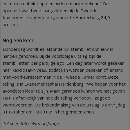
en maken dat niet op een andere manier bekend”. De
opkomst was twee jaar geleden bij de Tweede
Kamerverkiezingen in de gemeente Hardenberg 84,9
procent.
Nog een keer
Donderdag wordt elk afzonderlijk stembiljet opnieuw in
handen genomen. Bij de voorlopige uitslag zijn de
stembiljetten per partij gelegd. Een dag later wordt gekeken
naar kandidaat-niveau, zodat kan worden bekeken of iemand
met voorkeursstemmen in de Tweede Kamer komt. Deze
telling is in Evenementenhal Hardenberg. “We hopen voor het
avondeten klaar te zijn. Maar garanties kunnen we niet geven.
Het is afhankelijk van hoe de telling verloopt”, zegt de
woordvoerder. De bekendmaking van de uitslag is op vrijdag
31 oktober om 10.00 uur in het gemeentehuis.
Tekst en foto: Wim de Jonge