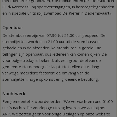
meer kerkelijke gebouwen, rijksmonumenten (als Reestkerk in
Oud-Avereest), bij sportverenigingen, in horecagelegenheden
en in speciale units (bij zwembad De Kiefer in Dedemsvaart).
Openbaar
De stembussen zijn van 07.30 tot 21.00 uur geopend. De
stembiljetten worden na 21.00 uur uit de stembussen
gehaald en in de afzonderlijke stembureaus geteld. Die
tellingen zijn openbaar, dus iedereen kan komen kijken. De
voorlopige uitslag is bekend, als een groot deel van de
gemeente Hardenberg al slaapt. Het tellen duurt lang
vanwege meerdere factoren: de omvang van de
stembiljetten, hoge opkomst en groeiende bevolking.
Nachtwerk
Een gemeentelijk woordvoerder: “We verwachten rond 01.00
uur ’s nachts. De voorlopige uitslag leveren we aan bij het
ANP. We zetten geen voorlopige uitslagen op onze website