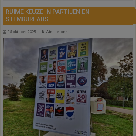
RUIME KEUZE IN PARTIJEN EN
STEMBUREAUS
26 oktober 2025
Wim de Jonge