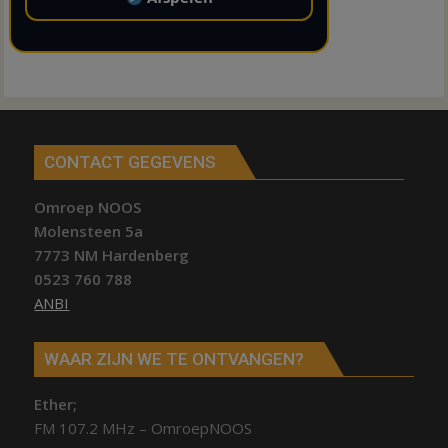
CONTACT GEGEVENS
Omroep NOOS
Molensteen 5a
7773 NM Hardenberg
0523 760 788
ANBI
WAAR ZIJN WE TE ONTVANGEN?
Ether;
FM 107.2 MHz – OmroepNOOS