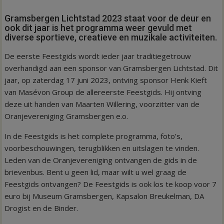
Gramsbergen Lichtstad 2023 staat voor de deur en
ook dit jaar is het programma weer gevuld met
diverse sportieve, creatieve en muzikale activiteiten.
De eerste Feestgids wordt ieder jaar traditiegetrouw
overhandigd aan een sponsor van Gramsbergen Lichtstad. Dit
jaar, op zaterdag 17 juni 2023, ontving sponsor Henk Kieft
van Masévon Group de allereerste Feestgids. Hij ontving
deze uit handen van Maarten Willering, voorzitter van de
Oranjevereniging Gramsbergen e.o.
In de Feestgids is het complete programma, foto’s,
voorbeschouwingen, terugblikken en uitslagen te vinden.
Leden van de Oranjevereniging ontvangen de gids in de
brievenbus. Bent u geen lid, maar wilt u wel graag de
Feestgids ontvangen? De Feestgids is ook los te koop voor 7
euro bij Museum Gramsbergen, Kapsalon Breukelman, DA
Drogist en de Binder.