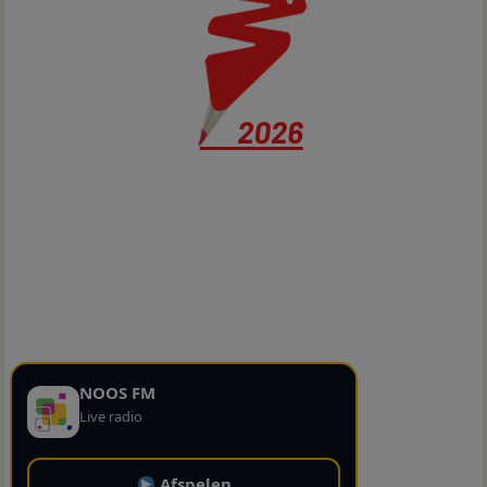
NOOS FM
Live radio
Afspelen