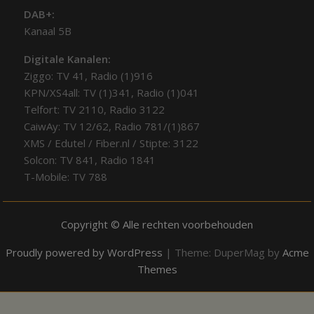
DAB+:
Kanaal 5B
Digitale Kanalen:
Ziggo: TV 41, Radio (1)916
KPN/XS4all: TV (1)341, Radio (1)041
Telfort: TV 2110, Radio 3122
CaiwAy: TV 12/62, Radio 781/(1)867
XMS / Edutel / Fiber.nl / Stipte: 3122
Solcon: TV 841, Radio 1841
T-Mobile: TV 788
Copyright © Alle rechten voorbehouden
Proudly powered by WordPress
|
Theme: DuperMag by
Acme
Themes