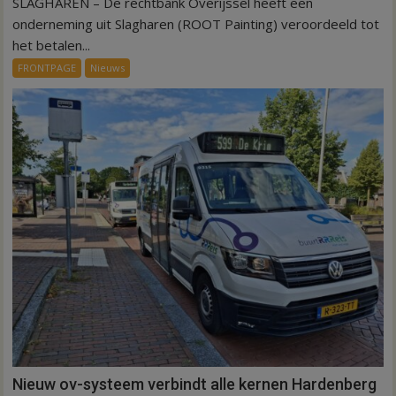
SLAGHAREN – De rechtbank Overijssel heeft een
Kantonrechter:
75.000
onderneming uit Slagharen (ROOT Painting) veroordeeld tot
euro
het betalen...
voor
FRONTPAGE
Nieuws
ex-
werknemers
Nieuw ov-systeem verbindt alle kernen Hardenberg