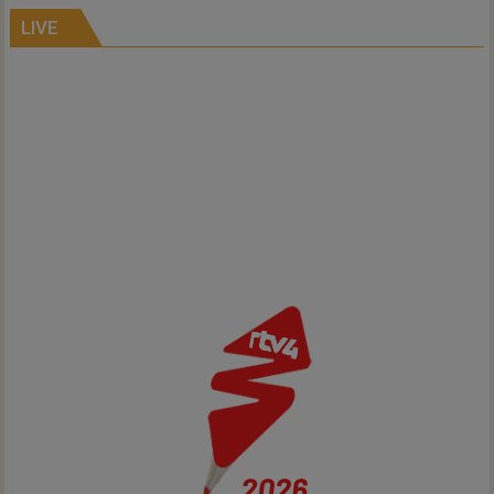
kernen
LIVE
Hardenberg