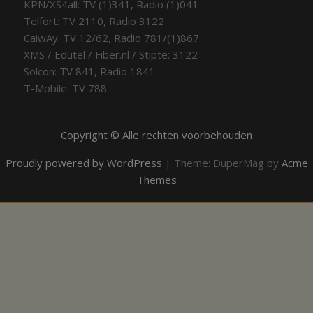
KPN/XS4all: TV (1)341, Radio (1)041
Telfort: TV 2110, Radio 3122
CaiwAy: TV 12/62, Radio 781/(1)867
XMS / Edutel / Fiber.nl / Stipte: 3122
Solcon: TV 841, Radio 1841
T-Mobile: TV 788
Copyright © Alle rechten voorbehouden
Proudly powered by WordPress
|
Theme: DuperMag by
Acme
Themes