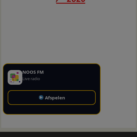
NOOS FM
Live radio
Afspelen