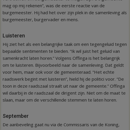
mag op mij rekenen”, was de eerste reactie van de
burgemeester. Hij had het over zijn plek in de samenleving als
burgemeester, burgervader en mens.
Luisteren
Hij ziet het als een belangrijke taak om een tegengeluid tegen
bepaalde sentimenten te bieden. “Ik wil juist het geluid van
samenkracht laten horen.” Volgens Offinga is het belangrijk
om te luisteren. Bijvoorbeeld naar de samenleving. Dat geldt
voor hem, maar ook voor de gemeenteraad. “Het echte
raadswerk begint met luisteren”, hield hij de politici voor. “De
toon in deze raadszaal straalt uit naar de gemeente.” Offinga
wil daarbij in de raadszaal de dirigent zijn. Niet om de maat te
slaan, maar om de verschillende stemmen te laten horen.
September
De aanbeveling gaat nu via de Commissaris van de Koning,