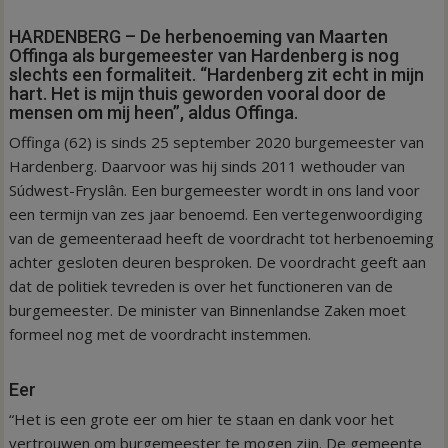
HARDENBERG – De herbenoeming van Maarten
Offinga als burgemeester van Hardenberg is nog
slechts een formaliteit. “Hardenberg zit echt in mijn
hart. Het is mijn thuis geworden vooral door de
mensen om mij heen”, aldus Offinga.
Offinga (62) is sinds 25 september 2020 burgemeester van
Hardenberg. Daarvoor was hij sinds 2011 wethouder van
Súdwest-Fryslân. Een burgemeester wordt in ons land voor
een termijn van zes jaar benoemd. Een vertegenwoordiging
van de gemeenteraad heeft de voordracht tot herbenoeming
achter gesloten deuren besproken. De voordracht geeft aan
dat de politiek tevreden is over het functioneren van de
burgemeester. De minister van Binnenlandse Zaken moet
formeel nog met de voordracht instemmen.
Eer
“Het is een grote eer om hier te staan en dank voor het
vertrouwen om burgemeester te mogen zijn. De gemeente