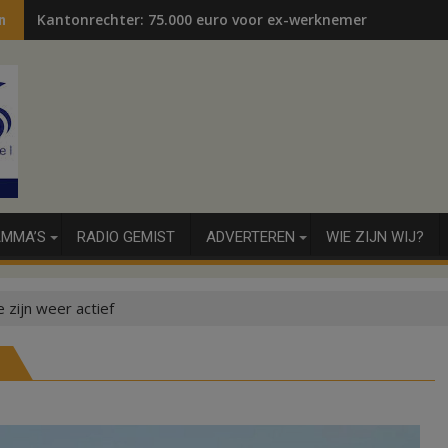
Kantonrechter: 75.000 euro voor ex-werknemers
n
MMA’S
RADIO GEMIST
ADVERTEREN
WIE ZIJN WIJ?
 zijn weer actief