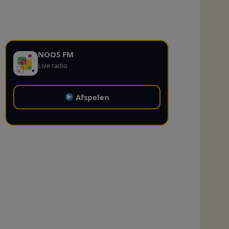
NOOS FM
Live radio
Afspelen