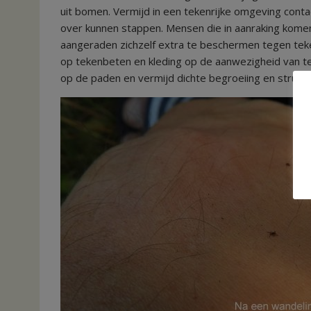
uit bomen. Vermijd in een tekenrijke omgeving conta
over kunnen stappen. Mensen die in aanraking komen
aangeraden zichzelf extra te beschermen tegen teken
op tekenbeten en kleding op de aanwezigheid van tek
op de paden en vermijd dichte begroeiing en struik