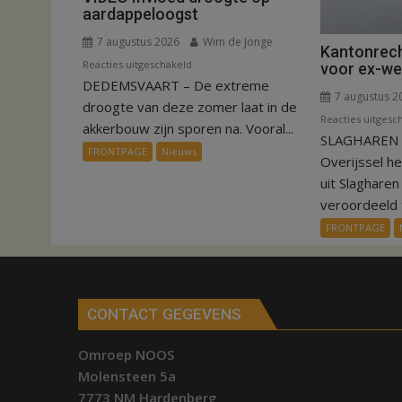
aardappeloogst
7 augustus 2026
Wim de Jonge
Kantonrech
voor
Reacties uitgeschakeld
voor ex-w
DEDEMSVAART – De extreme
VIDEO
7 augustus 2
Invloed
droogte van deze zomer laat in de
Reacties uitgesc
droogte
akkerbouw zijn sporen na. Vooral...
SLAGHAREN –
op
FRONTPAGE
Nieuws
Overijssel h
aardappeloogst
uit Slaghare
veroordeeld t
FRONTPAGE
CONTACT GEGEVENS
Omroep NOOS
Molensteen 5a
7773 NM Hardenberg