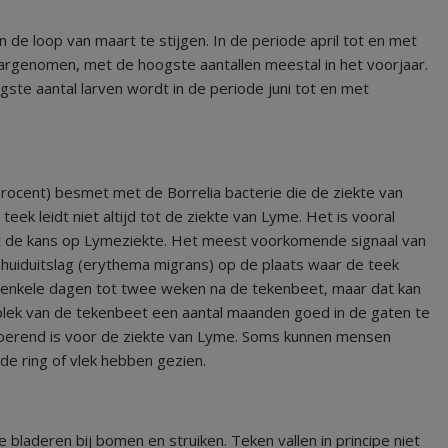
 de loop van maart te stijgen. In de periode april tot en met
rgenomen, met de hoogste aantallen meestal in het voorjaar.
ogste aantal larven wordt in de periode juni tot en met
procent) besmet met de Borrelia bacterie die de ziekte van
k leidt niet altijd tot de ziekte van Lyme. Het is vooral
eert de kans op Lymeziekte. Het meest voorkomende signaal van
 huiduitslag (erythema migrans) op de plaats waar de teek
na enkele dagen tot twee weken na de tekenbeet, maar dat kan
 plek van de tekenbeet een aantal maanden goed in de gaten te
typerend is voor de ziekte van Lyme. Soms kunnen mensen
e ring of vlek hebben gezien.
 bladeren bij bomen en struiken. Teken vallen in principe niet