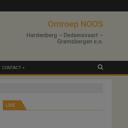
Omroep NOOS
Hardenberg – Dedemsvaart –
Gramsbergen e.o.
CONTACT
LIVE