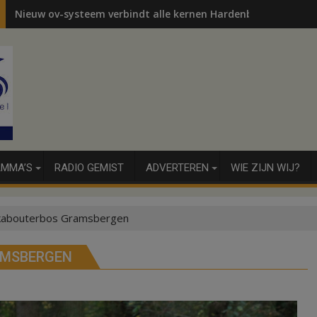
Nieuw ov-systeem verbindt alle kernen Hardenberg
MMA’S
RADIO GEMIST
ADVERTEREN
WIE ZIJN WIJ?
 kabouterbos Gramsbergen
AMSBERGEN