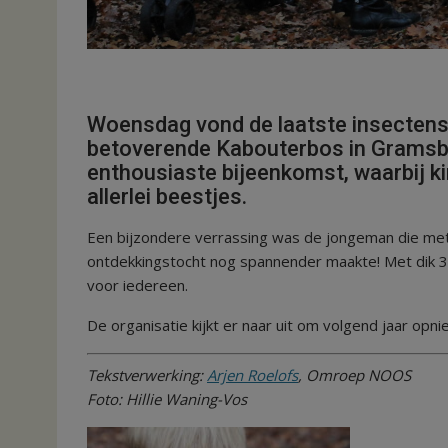
Woensdag vond de laatste insectensaf
betoverende Kabouterbos in Gramsb
enthousiaste bijeenkomst, waarbij k
allerlei beestjes.
Een bijzondere verrassing was de jongeman die met
ontdekkingstocht nog spannender maakte! Met dik 
voor iedereen.
De organisatie kijkt er naar uit om volgend jaar opn
Tekstverwerking:
Arjen Roelofs
, Omroep NOOS
Foto: Hillie Waning-Vos