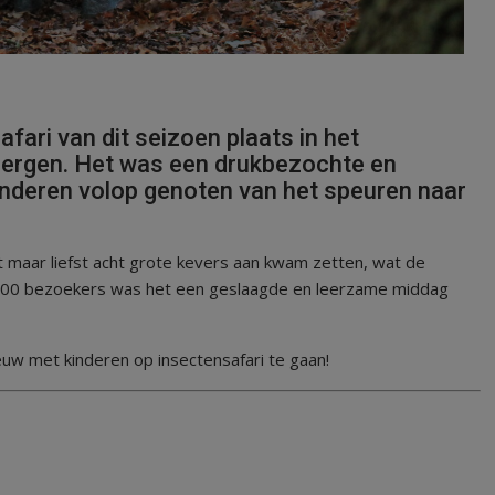
ari van dit seizoen plaats in het
ergen. Het was een drukbezochte en
inderen volop genoten van het speuren naar
 maar liefst acht grote kevers aan kwam zetten, wat de
300 bezoekers was het een geslaagde en leerzame middag
ieuw met kinderen op insectensafari te gaan!