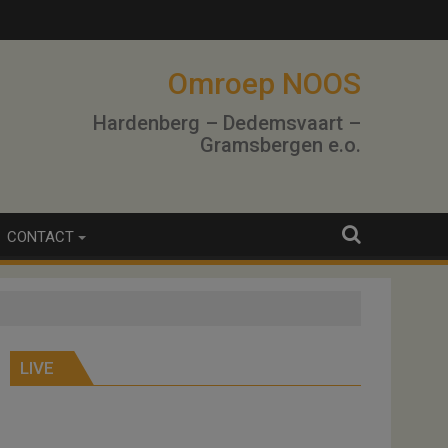
Omroep NOOS
Hardenberg – Dedemsvaart –
Gramsbergen e.o.
CONTACT
LIVE