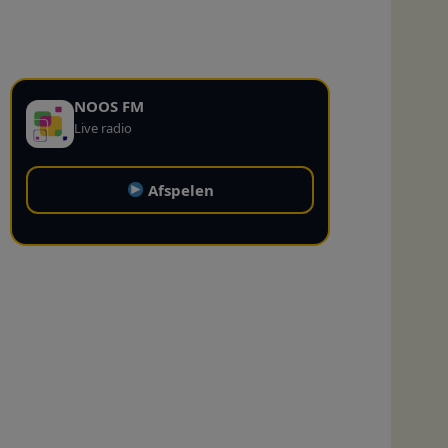
NOOS FM
Live radio
Afspelen