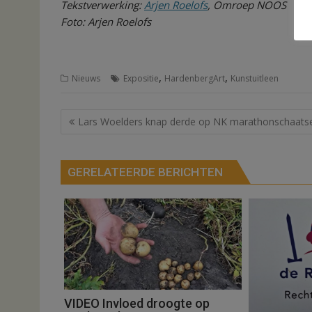
Tekstverwerking:
Arjen Roelofs
, Omroep NOOS
Foto: Arjen Roelofs
,
,
Nieuws
Expositie
HardenbergArt
Kunstuitleen
Bericht
Lars Woelders knap derde op NK marathonschaats
navigatie
GERELATEERDE BERICHTEN
VIDEO Invloed droogte op