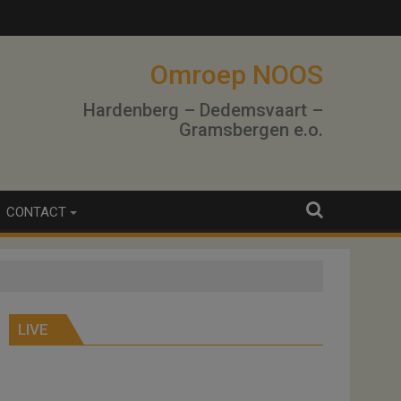
Omroep NOOS
Hardenberg – Dedemsvaart –
Gramsbergen e.o.
CONTACT
LIVE