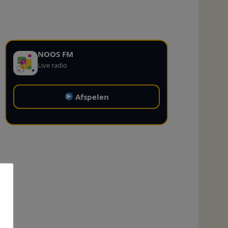
NOOS FM
Live radio
Afspelen