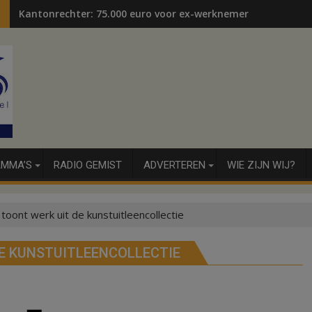
Kantonrechter: 75.000 euro voor ex-werknemers
MMA’S
RADIO GEMIST
ADVERTEREN
WIE ZIJN WIJ?
oont werk uit de kunstuitleencollectie
E KUNSTUITLEENCOLLECTIE