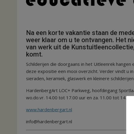
Na een korte vakantie staan de med
weer klaar om u te ontvangen. Het n
van werk uit de Kunstuitleencollectie
komt.
Schilderijen die doorgaans in het Uitleenrek hangen en
deze expositie een mooi overzicht. Verder vindt u i
sieraden, keramiek, glaswerk en kleinere schilderije
HardenbergArt LOC+ Parkweg, hoofdingang Sportlaan
wo.do.vr. 14.00 tot 17.00 uur en za. 11.00 tot 14.00 
www.hardenbergart.nl
info@hardenbergart.nl