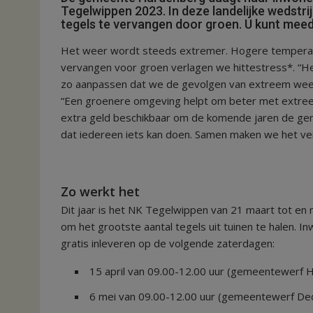
Tegelwippen 2023. In deze landelijke wedstr
tegels te vervangen door groen. U kunt meed
Het weer wordt steeds extremer. Hogere temperatu
vervangen voor groen verlagen we hittestress*. “H
zo aanpassen dat we de gevolgen van extreem weer
“Een groenere omgeving helpt om beter met extre
extra geld beschikbaar om de komende jaren de ge
dat iedereen iets kan doen. Samen maken we het vers
Zo werkt het
Dit jaar is het NK Tegelwippen van 21 maart tot en
om het grootste aantal tegels uit tuinen te halen.
gratis inleveren op de volgende zaterdagen:
15 april van 09.00-12.00 uur (gemeentewerf 
6 mei van 09.00-12.00 uur (gemeentewerf De