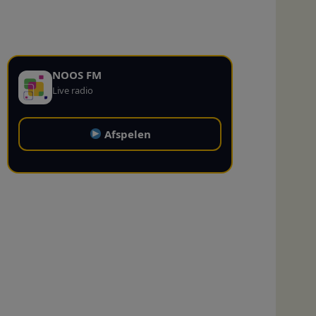
NOOS FM
Live radio
Afspelen