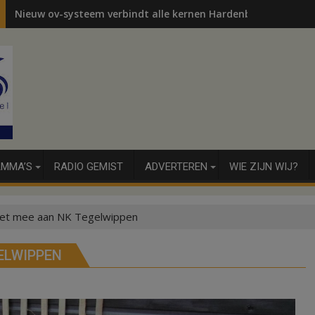
Nieuw ov-systeem verbindt alle kernen Hardenberg
MMA’S
RADIO GEMIST
ADVERTEREN
WIE ZIJN WIJ?
et mee aan NK Tegelwippen
ELWIPPEN