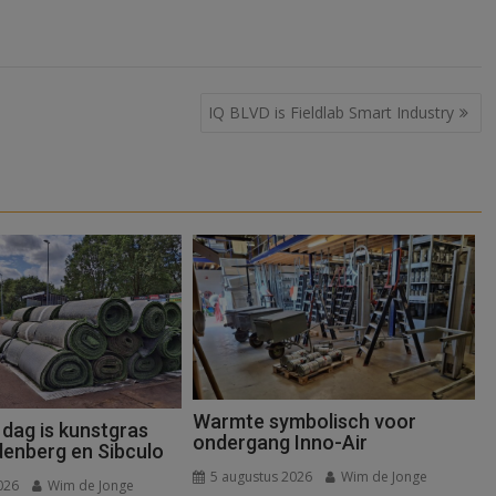
IQ BLVD is Fieldlab Smart Industry
Warmte symbolisch voor
 dag is kunstgras
ondergang Inno-Air
denberg en Sibculo
5 augustus 2026
Wim de Jonge
026
Wim de Jonge