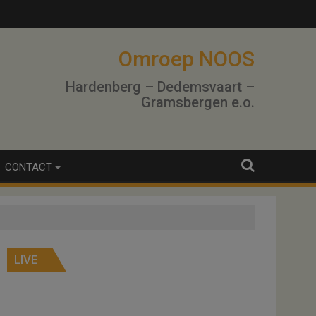
Omroep NOOS
Hardenberg – Dedemsvaart –
Gramsbergen e.o.
CONTACT
LIVE