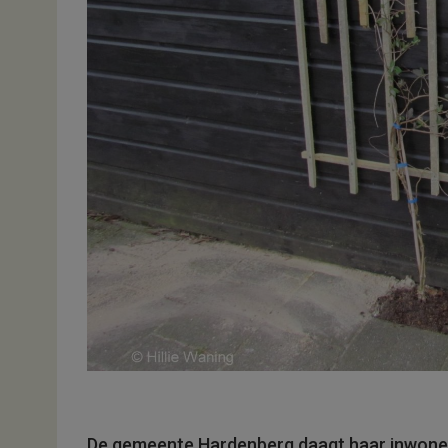
De gemeente Hardenberg daagt haar inwoners ui