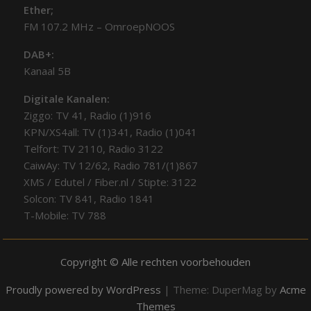
Ether;
FM 107.2 MHz – OmroepNOOS
DAB+:
Kanaal 5B
Digitale Kanalen:
Ziggo: TV 41, Radio (1)916
KPN/XS4all: TV (1)341, Radio (1)041
Telfort: TV 2110, Radio 3122
CaiwAy: TV 12/62, Radio 781/(1)867
XMS / Edutel / Fiber.nl / Stipte: 3122
Solcon: TV 841, Radio 1841
T-Mobile: TV 788
Copyright © Alle rechten voorbehouden
Proudly powered by WordPress
|
Theme: DuperMag by
Acme
Themes