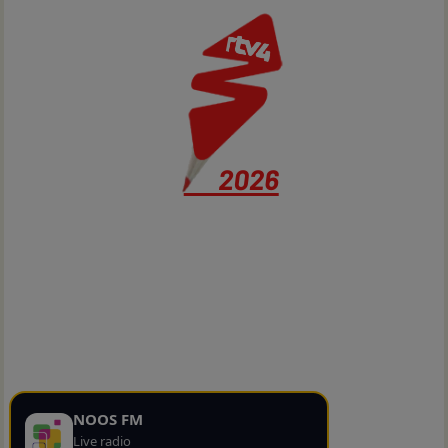
NOOS FM
Live radio