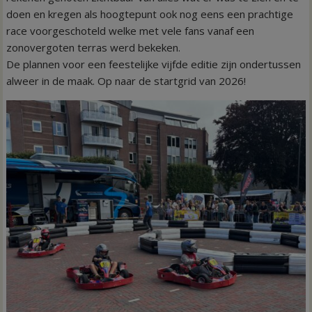
doen en kregen als hoogtepunt ook nog eens een prachtige
race voorgeschoteld welke met vele fans vanaf een
zonovergoten terras werd bekeken.
De plannen voor een feestelijke vijfde editie zijn ondertussen
alweer in de maak. Op naar de startgrid van 2026!