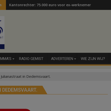
Kantonrechter: 75.000 euro voor ex-werknemers
n
MMA’S
RADIO GEMIST
ADVERTEREN
WIE ZIJN WIJ?
Julianastraat in Dedemsvaart.
N DEDEMSVAART.