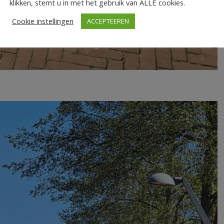
klikken, stemt u in met het gebruik van ALLE cookies.
Cookie instellingen
ACCEPTEEREN