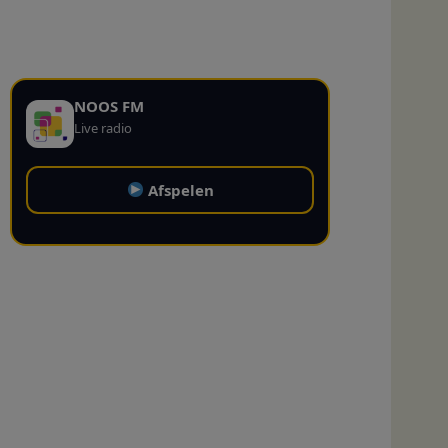
NOOS FM
Live radio
Afspelen