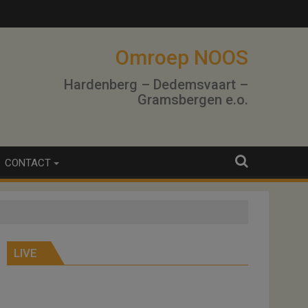
Omroep NOOS
Hardenberg – Dedemsvaart –
Gramsbergen e.o.
CONTACT
LIVE