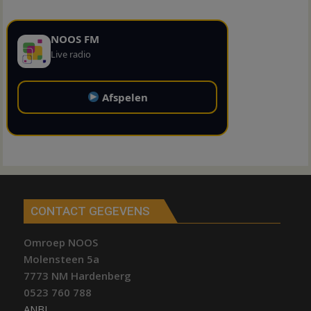
NOOS FM
Live radio
Afspelen
CONTACT GEGEVENS
Omroep NOOS
Molensteen 5a
7773 NM Hardenberg
0523 760 788
ANBI