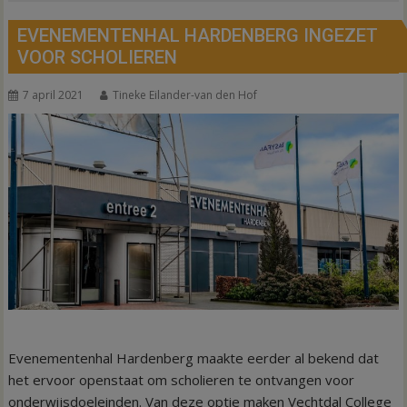
EVENEMENTENHAL HARDENBERG INGEZET
VOOR SCHOLIEREN
7 april 2021
Tineke Eilander-van den Hof
Evenementenhal Hardenberg maakte eerder al bekend dat
het ervoor openstaat om scholieren te ontvangen voor
onderwijsdoeleinden. Van deze optie maken Vechtdal College