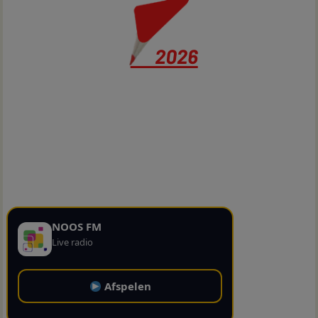
NOOS FM
Live radio
Afspelen