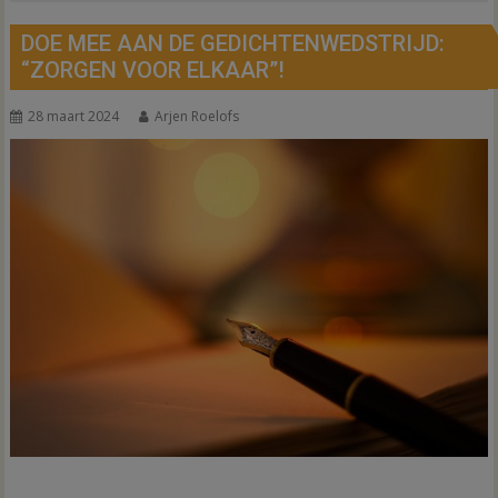
DOE MEE AAN DE GEDICHTENWEDSTRIJD:
“ZORGEN VOOR ELKAAR”!
28 maart 2024
Arjen Roelofs