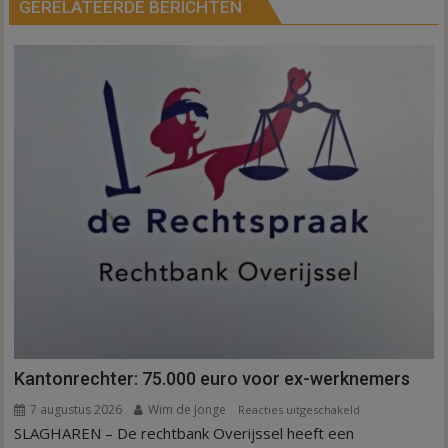
GERELATEERDE BERICHTEN
Kantonrechter: 75.000 euro voor ex-werknemers
7 augustus 2026
Wim de Jonge
voor
Reacties uitgeschakeld
SLAGHAREN – De rechtbank Overijssel heeft een
Kantonrechter: