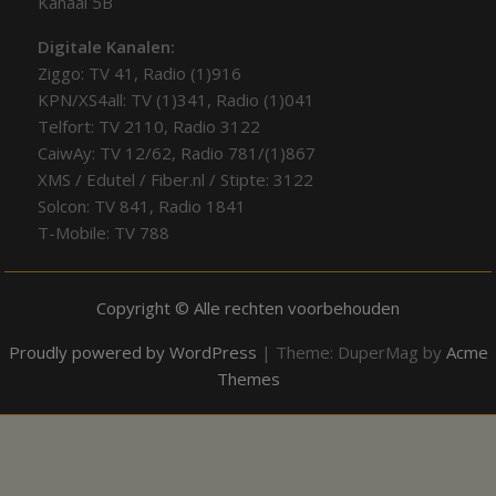
Kanaal 5B
Digitale Kanalen:
Ziggo: TV 41, Radio (1)916
KPN/XS4all: TV (1)341, Radio (1)041
Telfort: TV 2110, Radio 3122
CaiwAy: TV 12/62, Radio 781/(1)867
XMS / Edutel / Fiber.nl / Stipte: 3122
Solcon: TV 841, Radio 1841
T-Mobile: TV 788
Copyright © Alle rechten voorbehouden
Proudly powered by WordPress
|
Theme: DuperMag by
Acme
Themes