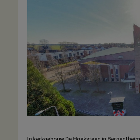
In kerkgebouw De Hoeksteen in Bergentheim 