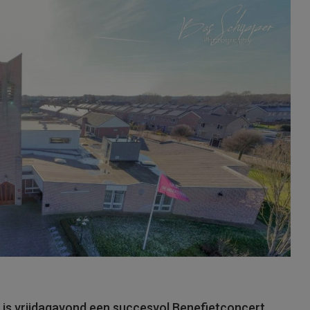
is vrijdagavond een succesvol Benefietconcert