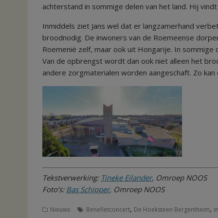
achterstand in sommige delen van het land. Hij vindt
Inmiddels ziet Jans wel dat er langzamerhand verbete
broodnodig. De inwoners van de Roemeense dorpen 
Roemenië zelf, maar ook uit Hongarije. In sommige
Van de opbrengst wordt dan ook niet alleen het bro
andere zorgmaterialen worden aangeschaft. Zo kan
Tekstverwerking:
Tineke Eilander
, Omroep NOOS
Foto’s:
Bas Schipper
, Omroep NOOS
,
,
Nieuws
Benefietconcert
De Hoeksteen Bergentheim
i