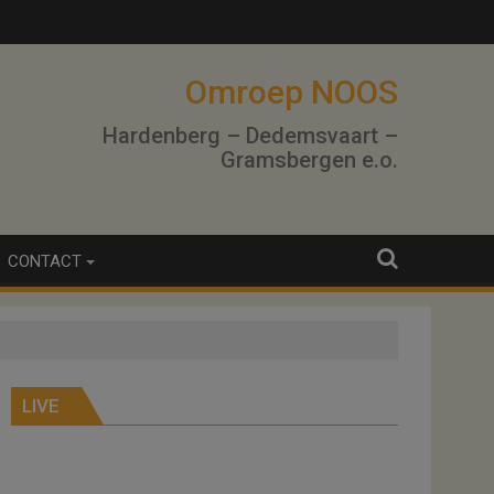
Omroep NOOS
Hardenberg – Dedemsvaart –
Gramsbergen e.o.
CONTACT
LIVE