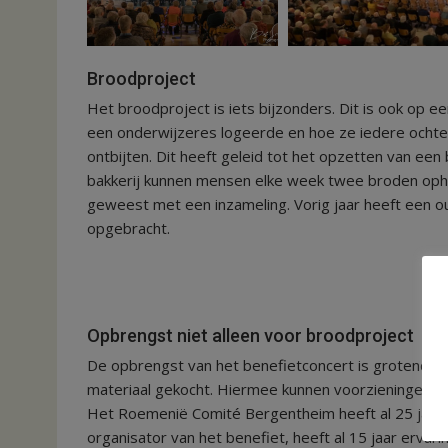
Broodproject
Het broodproject is iets bijzonders. Dit is ook op ee
een onderwijzeres logeerde en hoe ze iedere ochte
ontbijten. Dit heeft geleid tot het opzetten van een
bakkerij kunnen mensen elke week twee broden opha
geweest met een inzameling. Vorig jaar heeft een ou
opgebracht.
Opbrengst niet alleen voor broodproject
De opbrengst van het benefietconcert is grotendee
materiaal gekocht. Hiermee kunnen voorzieningen 
Het Roemenië Comité Bergentheim heeft al 25 jaar c
organisator van het benefiet, heeft al 15 jaar erva