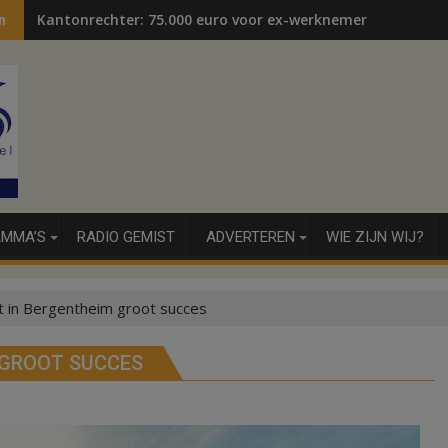
Kantonrechter: 75.000 euro voor ex-werknemers
n
MMA’S
RADIO GEMIST
ADVERTEREN
WIE ZIJN WIJ?
t in Bergentheim groot succes
 GROOT SUCCES