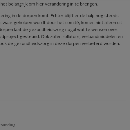
 het belangrijk om hier verandering in te brengen.
ring in de dorpen komt. Echter blijft er de hulp nog steeds
waar geholpen wordt door het comité, komen niet alleen uit
 dorpen laat de gezondheidszorg nogal wat te wensen over.
odproject gesteund. Ook zullen rollators, verbandmiddelen en
 ook de gezondheidszorg in deze dorpen verbeterd worden.
nzameling