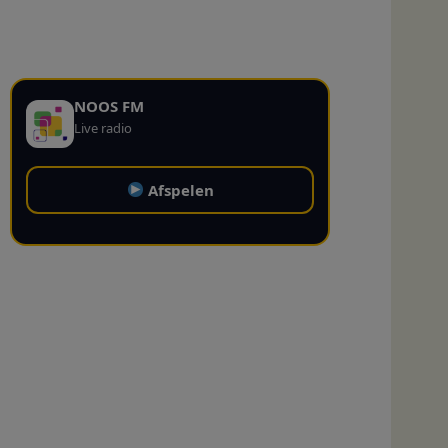
NOOS FM
Live radio
Afspelen