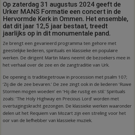
Op zaterdag 31 augustus 2024 geeft de
Urker MANS Formatie een concert in de
Hervormde Kerk in Ommen. Het ensemble,
dat dit jaar 12,5 jaar bestaat, treedt
jaarlijks op in dit monumentale pand.
Ze brengt een gevarieerd programma ten gehore met
geestelijke liederen, spirituals en klassieke en populaire
werken. De dirigent Martin Mans neemt de bezoekers mee in
het verhaal over de zee en de zangtraditie van Urk.
De opening is traditiegetrouw in procession met psalm 107;
‘Zij die de zee bevaren.’ De zee zingt ook in de liederen ‘Ruwe
Stormen mogen woeden’ en ‘Hij die rustig en stil.’ Spirituals
zoals: ‘The Holy Highway en Precious Lord’ worden met
overtuigingskracht gezongen. De klassieke werken waaronder
delen uit het Requiem van Mozart zijn een streling voor het
oor van de liefhebber van klassieke muziek.