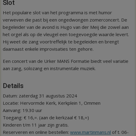
Slot
Het populaire slot van het programma is met humor
verweven die past bij een ongedwongen zomerconcert. De
begeleider van de avond is Hugo van der Meij die zowel aan
het orgel als op de vleugel een toegevoegde waarde levert.
Hij weet de zang voortreffelijk te begeleiden en brengt
daarnaast enkele improvisaties ten gehore.
Een concert van de Urker MANS Formatie biedt veel variatie
aan zang, solozang en instrumentale muziek.
Details
Datum: zaterdag 31 augustus 2024
Locatie: Hervormde Kerk, Kerkplein 1, Ommen
Aanvang: 19.30 uur
Toegang: € 16,=. (aan de kerkzaal € 18,=)
Kinderen t/m 11 jaar zijn gratis.
Reserveren en online bestellen:
www.martinmans.nl
of t. 06-