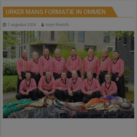
URKER MANS FORMATIE IN OMMEN
1 augustus 2024
Arjen Roelofs